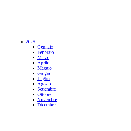
2025
Gennaio
Febbraio
Marzo
Aprile
Maggio
Giugno
Luglio
Agosto
Settembre
Ottobre
Novembre
Dicembre