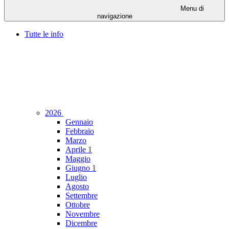
Menu di
navigazione
Tutte le info
2026
Gennaio
Febbraio
Marzo
Aprile
1
Maggio
Giugno
1
Luglio
Agosto
Settembre
Ottobre
Novembre
Dicembre