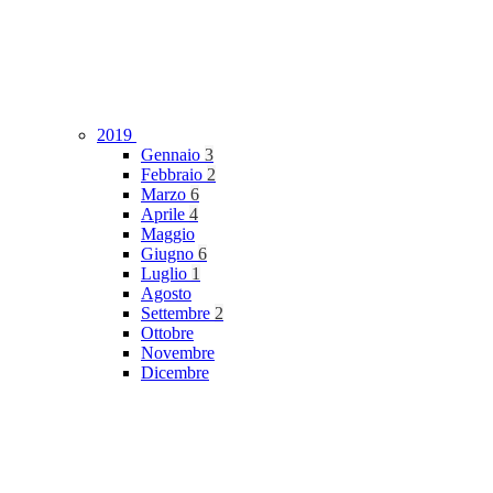
2019
Gennaio
3
Febbraio
2
Marzo
6
Aprile
4
Maggio
Giugno
6
Luglio
1
Agosto
Settembre
2
Ottobre
Novembre
Dicembre