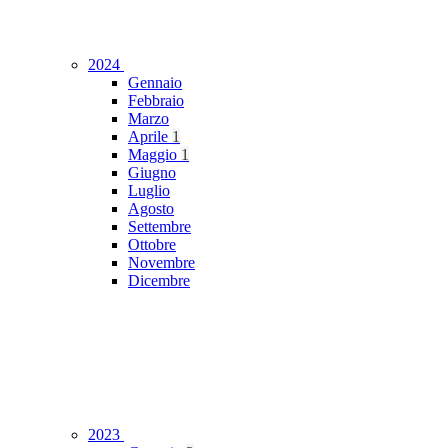
2024
Gennaio
Febbraio
Marzo
Aprile
1
Maggio
1
Giugno
Luglio
Agosto
Settembre
Ottobre
Novembre
Dicembre
2023