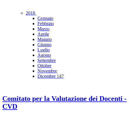
2018
Gennaio
Febbraio
Marzo
Aprile
Maggio
Giugno
Luglio
Agosto
Settembre
Ottobre
Novembre
Dicembre
147
Comitato per la Valutazione dei Docenti -
CVD