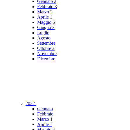
Gennaio
2
Febbraio
3
Marzo
2
Aprile
1
Maggio
6
Giugno
3
Luglio
Agosto
Settembre
Ottobre
2
Novembre
Dicembre
2022
Gennaio
Febbraio
Marzo
1
Aprile
1
Maggio
4