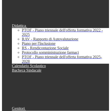
Didattica
PTOF - Piano triennale dell'offerta formativa 2022 -
2025
RAV - Rapporto di Autovalutazione
Piano per l'Inclusione
RS - Rendicontazione Sociale
Protocollo somministrazione farmaci
PTOF - Piano triennale dell'offerta formativa 2025-
2028
Calendario Scolastico
Bacheca Sindacale
Genitori