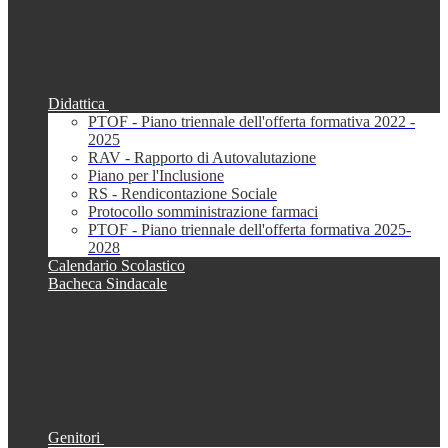
Didattica
PTOF - Piano triennale dell'offerta formativa 2022 -
2025
RAV - Rapporto di Autovalutazione
Piano per l'Inclusione
RS - Rendicontazione Sociale
Protocollo somministrazione farmaci
PTOF - Piano triennale dell'offerta formativa 2025-
2028
Calendario Scolastico
Bacheca Sindacale
Genitori