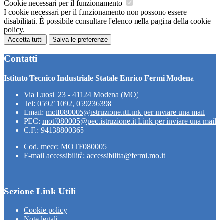
Cookie necessari per il funzionamento
I cookie necessari per il funzionamento non possono essere
disabilitati. È possibile consultare l'elenco nella pagina della cookie
policy.
Accetta tutti
Salva le preferenze
Contatti
Istituto Tecnico Industriale Statale Enrico Fermi Modena
Via Luosi, 23 - 41124 Modena (MO)
Tel:
059211092, 059236398
Email:
motf080005@istruzione.it
Link per inviare una mail
PEC:
motf080005@pec.istruzione.it
Link per inviare una mail
C.F.: 94138800365
Cod. mecc: MOTF080005
E-mail accessibilità: accessibilita@fermi.mo.it
Sezione Link Utili
Cookie policy
Note legali