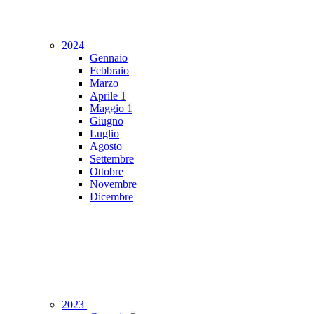
2024
Gennaio
Febbraio
Marzo
Aprile
1
Maggio
1
Giugno
Luglio
Agosto
Settembre
Ottobre
Novembre
Dicembre
2023