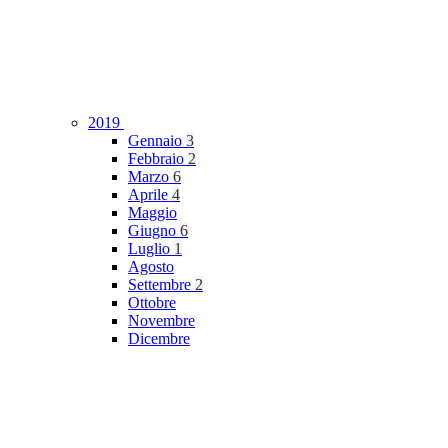
2019
Gennaio
3
Febbraio
2
Marzo
6
Aprile
4
Maggio
Giugno
6
Luglio
1
Agosto
Settembre
2
Ottobre
Novembre
Dicembre