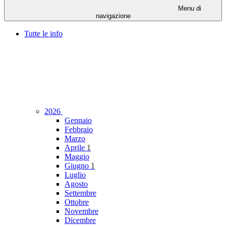
Menu di
navigazione
Tutte le info
2026
Gennaio
Febbraio
Marzo
Aprile
1
Maggio
Giugno
1
Luglio
Agosto
Settembre
Ottobre
Novembre
Dicembre