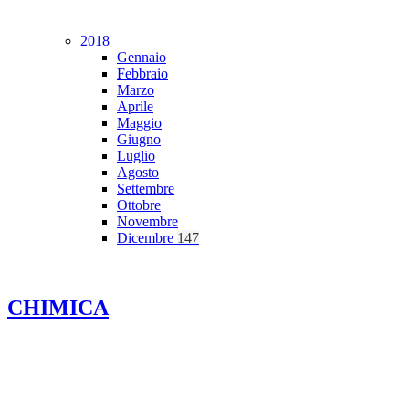
2018
Gennaio
Febbraio
Marzo
Aprile
Maggio
Giugno
Luglio
Agosto
Settembre
Ottobre
Novembre
Dicembre
147
CHIMICA