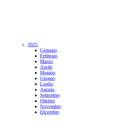
2025
Gennaio
Febbraio
Marzo
Aprile
Maggio
Giugno
Luglio
Agosto
Settembre
Ottobre
Novembre
Dicembre