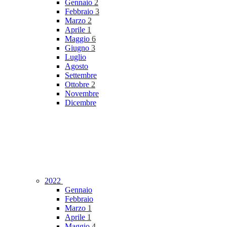
Gennaio
2
Febbraio
3
Marzo
2
Aprile
1
Maggio
6
Giugno
3
Luglio
Agosto
Settembre
Ottobre
2
Novembre
Dicembre
2022
Gennaio
Febbraio
Marzo
1
Aprile
1
Maggio
4