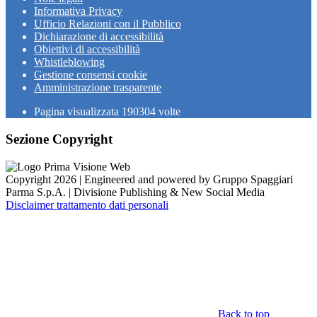
Informativa Privacy
Ufficio Relazioni con il Pubblico
Dichiarazione di accessibilità
Obiettivi di accessibilità
Whistleblowing
Gestione consensi cookie
Amministrazione trasparente
Pagina visualizzata
190304
volte
Sezione Copyright
Copyright 2026 | Engineered and powered by Gruppo Spaggiari
Parma S.p.A. | Divisione Publishing & New Social Media
Disclaimer trattamento dati personali
Back to top