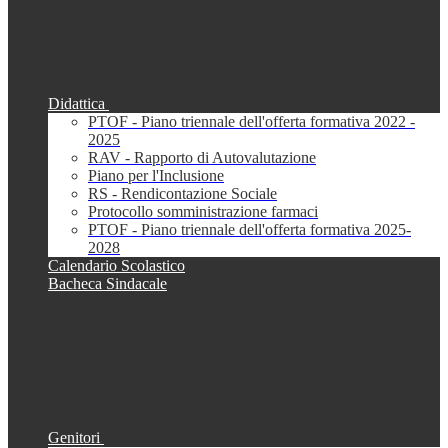
Didattica
PTOF - Piano triennale dell'offerta formativa 2022 -
2025
RAV - Rapporto di Autovalutazione
Piano per l'Inclusione
RS - Rendicontazione Sociale
Protocollo somministrazione farmaci
PTOF - Piano triennale dell'offerta formativa 2025-
2028
Calendario Scolastico
Bacheca Sindacale
Genitori