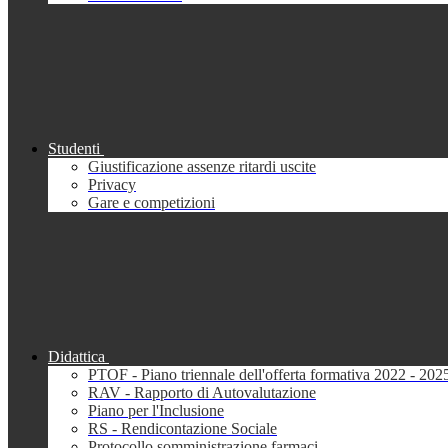
Studenti
Giustificazione assenze ritardi uscite
Privacy
Gare e competizioni
Didattica
PTOF - Piano triennale dell'offerta formativa 2022 - 202
RAV - Rapporto di Autovalutazione
Piano per l'Inclusione
RS - Rendicontazione Sociale
Protocollo somministrazione farmaci