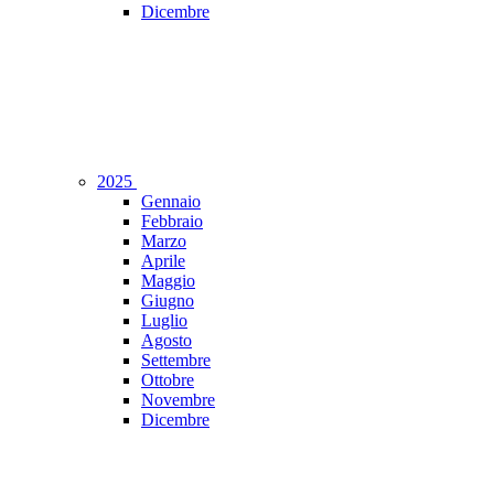
Dicembre
2025
Gennaio
Febbraio
Marzo
Aprile
Maggio
Giugno
Luglio
Agosto
Settembre
Ottobre
Novembre
Dicembre