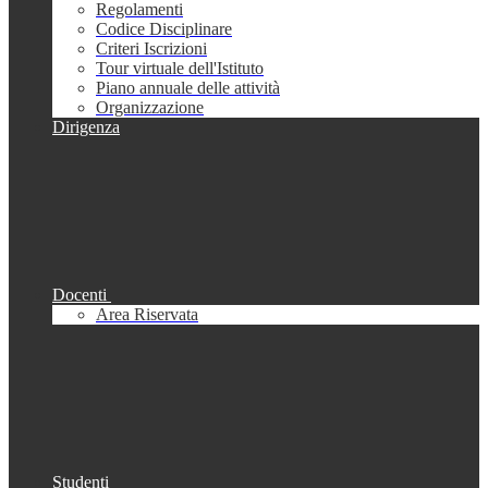
Regolamenti
Codice Disciplinare
Criteri Iscrizioni
Tour virtuale dell'Istituto
Piano annuale delle attività
Organizzazione
Dirigenza
Docenti
Area Riservata
Studenti