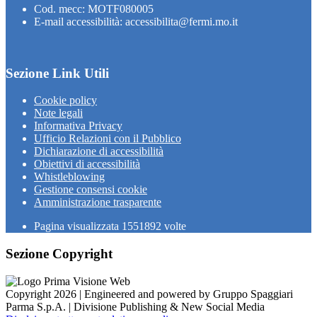
Cod. mecc: MOTF080005
E-mail accessibilità: accessibilita@fermi.mo.it
Sezione Link Utili
Cookie policy
Note legali
Informativa Privacy
Ufficio Relazioni con il Pubblico
Dichiarazione di accessibilità
Obiettivi di accessibilità
Whistleblowing
Gestione consensi cookie
Amministrazione trasparente
Pagina visualizzata
1551892
volte
Sezione Copyright
Copyright 2026 | Engineered and powered by Gruppo Spaggiari
Parma S.p.A. | Divisione Publishing & New Social Media