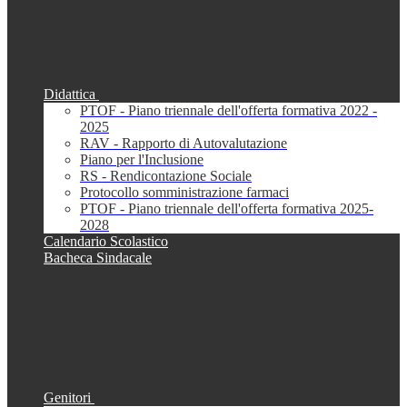
Didattica
PTOF - Piano triennale dell'offerta formativa 2022 -
2025
RAV - Rapporto di Autovalutazione
Piano per l'Inclusione
RS - Rendicontazione Sociale
Protocollo somministrazione farmaci
PTOF - Piano triennale dell'offerta formativa 2025-
2028
Calendario Scolastico
Bacheca Sindacale
Genitori