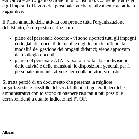
educativa e dell'organizzazione di tutto l'Istituto. Contiene le attività
e gli impegni di lavoro del personale, anche relativamente ad attività
aggiuntive.
Il Piano annuale delle attività comprende tutta l'organizzazione
dell'Istituto; è composto da due parti:
piano del personale docente - vi sono riportati tutti gli impegni
collegiali dei docenti, le nomine e gli incarichi affidati, la
modalità dei gestione dei progetti didattici; viene approvato
dal Collegio docenti;
piano del personale ATA - vi sono riportati la suddivisione
delle attività e delle mansioni, le disposizioni generali per il
personale amministrativo e per i collaboratori scolastici.
Si tratta perciò di un documento che presenta la migliore
organizzazione possibile dei servizi didattici, generali, tecnici e
amministrativi con lo scopo di ottenere risultati il più possibile
corrispondenti a quanto indicato nel PTOF.
Allegati