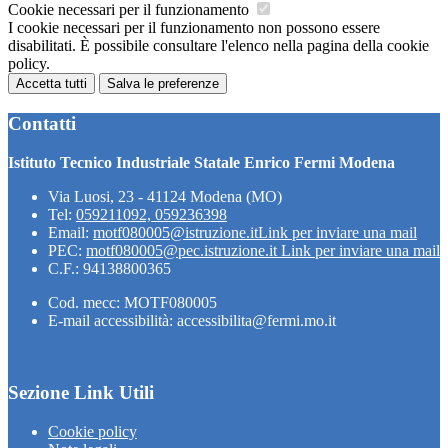
Cookie necessari per il funzionamento
I cookie necessari per il funzionamento non possono essere
disabilitati. È possibile consultare l'elenco nella pagina della cookie
policy.
Accetta tutti
Salva le preferenze
Contatti
Istituto Tecnico Industriale Statale Enrico Fermi Modena
Via Luosi, 23 - 41124 Modena (MO)
Tel:
059211092, 059236398
Email:
motf080005@istruzione.it
Link per inviare una mail
PEC:
motf080005@pec.istruzione.it
Link per inviare una mail
C.F.: 94138800365
Cod. mecc: MOTF080005
E-mail accessibilità: accessibilita@fermi.mo.it
Sezione Link Utili
Cookie policy