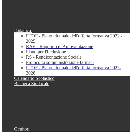
Didattica
PTOF - Piano triennale dell'offerta formativa 2022 -
2025
RAV - Rapporto di Autovalutazione
Piano per l'Inclusione
RS - Rendicontazione Sociale
Protocollo somministrazione farmaci
PTOF - Piano triennale dell'offerta formativa 2025-
2028
Calendario Scolastico
Bacheca Sindacale
Genitori