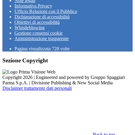
Note legali
Informativa Privacy
Ufficio Relazioni con il Pubblico
Dichiarazione di accessibilità
Obiettivi di accessibilità
Whistleblowing
Gestione consensi cookie
Amministrazione trasparente
Pagina visualizzata
728
volte
Sezione Copyright
Copyright 2026 | Engineered and powered by Gruppo Spaggiari
Parma S.p.A. | Divisione Publishing & New Social Media
Disclaimer trattamento dati personali
Back to top