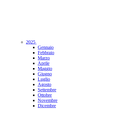
2025
Gennaio
Febbraio
Marzo
Aprile
Maggio
Giugno
Luglio
Agosto
Settembre
Ottobre
Novembre
Dicembre