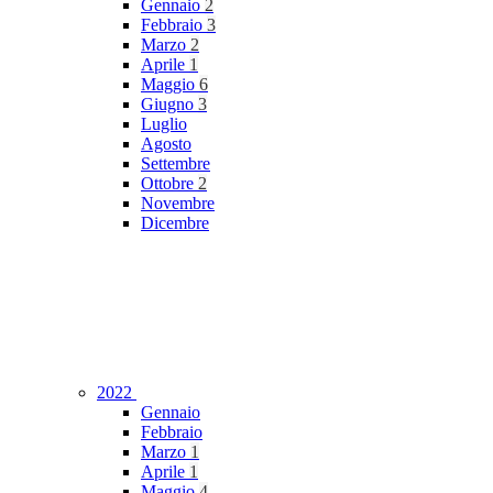
Gennaio
2
Febbraio
3
Marzo
2
Aprile
1
Maggio
6
Giugno
3
Luglio
Agosto
Settembre
Ottobre
2
Novembre
Dicembre
2022
Gennaio
Febbraio
Marzo
1
Aprile
1
Maggio
4