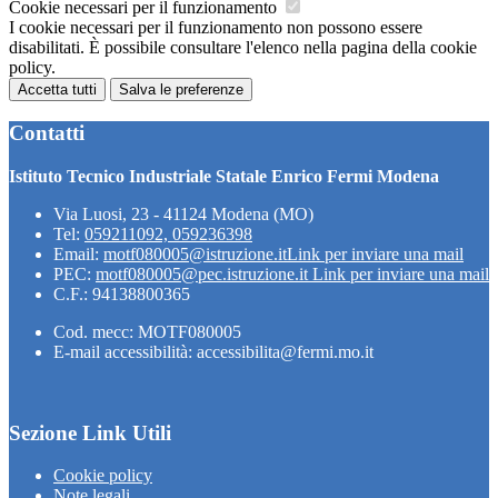
Cookie necessari per il funzionamento
I cookie necessari per il funzionamento non possono essere
disabilitati. È possibile consultare l'elenco nella pagina della cookie
policy.
Accetta tutti
Salva le preferenze
Contatti
Istituto Tecnico Industriale Statale Enrico Fermi Modena
Via Luosi, 23 - 41124 Modena (MO)
Tel:
059211092, 059236398
Email:
motf080005@istruzione.it
Link per inviare una mail
PEC:
motf080005@pec.istruzione.it
Link per inviare una mail
C.F.: 94138800365
Cod. mecc: MOTF080005
E-mail accessibilità: accessibilita@fermi.mo.it
Sezione Link Utili
Cookie policy
Note legali