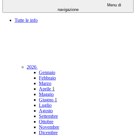
Menu di
navigazione
Tutte le info
2026
Gennaio
Febbraio
Marzo
Aprile
1
Maggio
Giugno
1
Luglio
Agosto
Settembre
Ottobre
Novembre
Dicembre