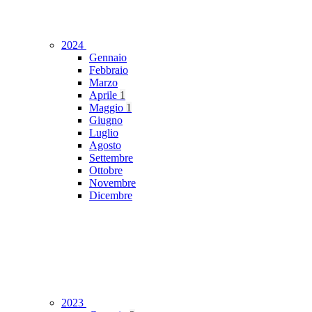
2024
Gennaio
Febbraio
Marzo
Aprile
1
Maggio
1
Giugno
Luglio
Agosto
Settembre
Ottobre
Novembre
Dicembre
2023