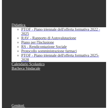
Didattica
PTOF - Piano triennale dell'offerta formativa 2022 -
2025
RAV - Rapporto di Autovalutazione
Piano per l'Inclusione
RS - Rendicontazione Sociale
Protocollo somministrazione farmaci
PTOF - Piano triennale dell'offerta formativa 2025-
2028
Calendario Scolastico
Bacheca Sindacale
Genitori