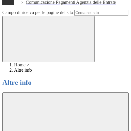
Comunicazione Pagamenti Agenzia delle Entrate
Campo di ricerca per le pagine del sito
Home
>
Altre info
Altre info