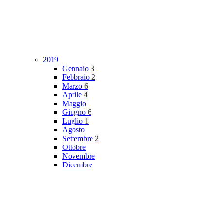
2019
Gennaio
3
Febbraio
2
Marzo
6
Aprile
4
Maggio
Giugno
6
Luglio
1
Agosto
Settembre
2
Ottobre
Novembre
Dicembre