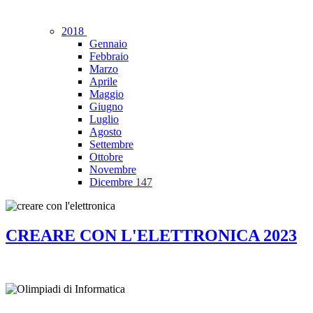
2018
Gennaio
Febbraio
Marzo
Aprile
Maggio
Giugno
Luglio
Agosto
Settembre
Ottobre
Novembre
Dicembre
147
CREARE CON L'ELETTRONICA 2023