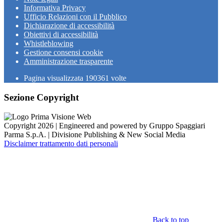
Informativa Privacy
Ufficio Relazioni con il Pubblico
Dichiarazione di accessibilità
Obiettivi di accessibilità
Whistleblowing
Gestione consensi cookie
Amministrazione trasparente
Pagina visualizzata
190361
volte
Sezione Copyright
Copyright 2026 | Engineered and powered by Gruppo Spaggiari
Parma S.p.A. | Divisione Publishing & New Social Media
Disclaimer trattamento dati personali
Back to top