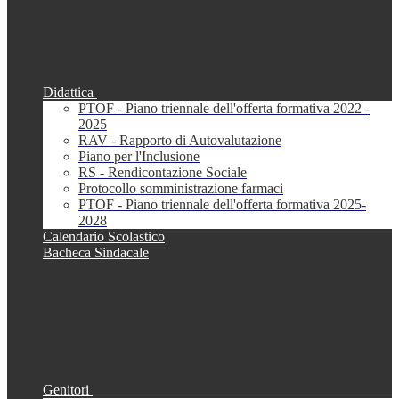
Didattica
PTOF - Piano triennale dell'offerta formativa 2022 -
2025
RAV - Rapporto di Autovalutazione
Piano per l'Inclusione
RS - Rendicontazione Sociale
Protocollo somministrazione farmaci
PTOF - Piano triennale dell'offerta formativa 2025-
2028
Calendario Scolastico
Bacheca Sindacale
Genitori