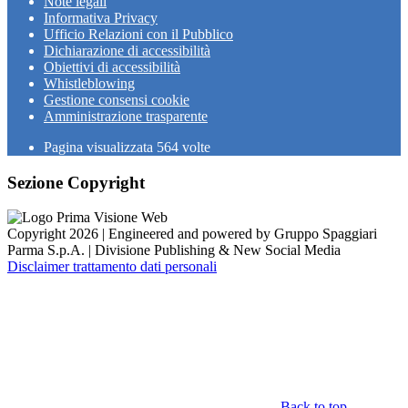
Note legali
Informativa Privacy
Ufficio Relazioni con il Pubblico
Dichiarazione di accessibilità
Obiettivi di accessibilità
Whistleblowing
Gestione consensi cookie
Amministrazione trasparente
Pagina visualizzata
564
volte
Sezione Copyright
Copyright 2026 | Engineered and powered by Gruppo Spaggiari
Parma S.p.A. | Divisione Publishing & New Social Media
Disclaimer trattamento dati personali
Back to top