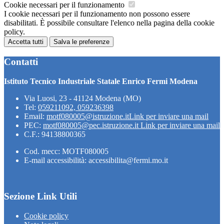
Cookie necessari per il funzionamento
I cookie necessari per il funzionamento non possono essere
disabilitati. È possibile consultare l'elenco nella pagina della cookie
policy.
Accetta tutti
Salva le preferenze
Contatti
Istituto Tecnico Industriale Statale Enrico Fermi Modena
Via Luosi, 23 - 41124 Modena (MO)
Tel:
059211092, 059236398
Email:
motf080005@istruzione.it
Link per inviare una mail
PEC:
motf080005@pec.istruzione.it
Link per inviare una mail
C.F.: 94138800365
Cod. mecc: MOTF080005
E-mail accessibilità: accessibilita@fermi.mo.it
Sezione Link Utili
Cookie policy