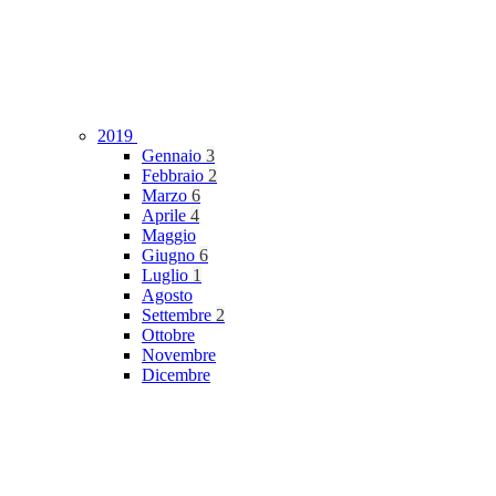
2019
Gennaio
3
Febbraio
2
Marzo
6
Aprile
4
Maggio
Giugno
6
Luglio
1
Agosto
Settembre
2
Ottobre
Novembre
Dicembre