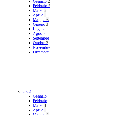
Gennaio
2
Febbraio
3
Marzo
2
Aprile
1
Maggio
6
Giugno
3
Luglio
Agosto
Settembre
Ottobre
2
Novembre
Dicembre
2022
Gennaio
Febbraio
Marzo
1
Aprile
1
Maggio
4