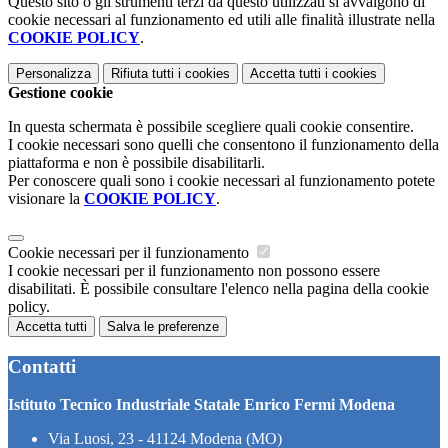
Questo sito o gli strumenti terzi da questo utilizzati si avvalgono di
cookie necessari al funzionamento ed utili alle finalità illustrate nella
COOKIE POLICY
.
Personalizza
Rifiuta tutti
i cookies
Accetta tutti
i cookies
Gestione cookie
In questa schermata è possibile scegliere quali cookie consentire.
I cookie necessari sono quelli che consentono il funzionamento della
piattaforma e non è possibile disabilitarli.
Per conoscere quali sono i cookie necessari al funzionamento potete
visionare la
COOKIE POLICY
.
Cookie necessari per il funzionamento
I cookie necessari per il funzionamento non possono essere
disabilitati. È possibile consultare l'elenco nella pagina della cookie
policy.
Accetta tutti
Salva le preferenze
Contatti
Istituto Tecnico Industriale Statale Enrico Fermi Modena
Via Luosi, 23 - 41124 Modena (MO)