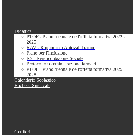
Didattica
PTOF - Piano triennale dell'offerta formativa 2022 -
2025
RAV - Rapporto di Autovalutazione
Piano per l'Inclusione
RS - Rendicontazione Sociale
Protocollo somministrazione farmaci
PTOF - Piano triennale dell'offerta formativa 2025-
2028
Calendario Scolastico
Bacheca Sindacale
Genitori