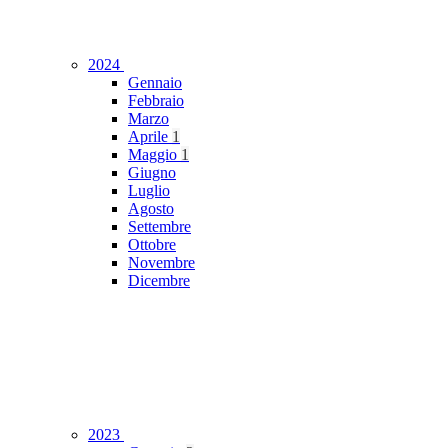
2024
Gennaio
Febbraio
Marzo
Aprile
1
Maggio
1
Giugno
Luglio
Agosto
Settembre
Ottobre
Novembre
Dicembre
2023