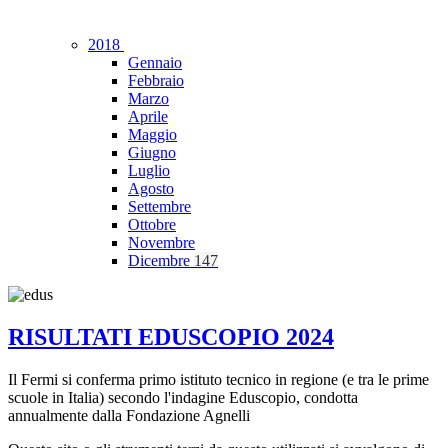
2018
Gennaio
Febbraio
Marzo
Aprile
Maggio
Giugno
Luglio
Agosto
Settembre
Ottobre
Novembre
Dicembre
147
RISULTATI EDUSCOPIO 2024
Il Fermi si conferma primo istituto tecnico in regione (e tra le prime
scuole in Italia) secondo l'indagine Eduscopio, condotta
annualmente dalla Fondazione Agnelli