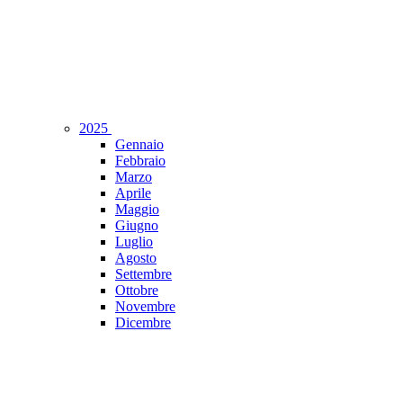
2025
Gennaio
Febbraio
Marzo
Aprile
Maggio
Giugno
Luglio
Agosto
Settembre
Ottobre
Novembre
Dicembre