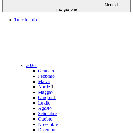
Menu di
navigazione
Tutte le info
2026
Gennaio
Febbraio
Marzo
Aprile
1
Maggio
Giugno
1
Luglio
Agosto
Settembre
Ottobre
Novembre
Dicembre