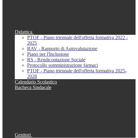
Didattica
PTOF - Piano triennale dell'offerta formativa 2022 -
2025
RAV - Rapporto di Autovalutazione
Piano per l'Inclusione
RS - Rendicontazione Sociale
Protocollo somministrazione farmaci
PTOF - Piano triennale dell'offerta formativa 2025-
2028
Calendario Scolastico
Bacheca Sindacale
Genitori