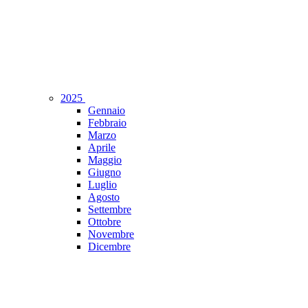
2025
Gennaio
Febbraio
Marzo
Aprile
Maggio
Giugno
Luglio
Agosto
Settembre
Ottobre
Novembre
Dicembre