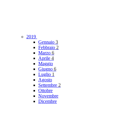
2019
Gennaio
3
Febbraio
2
Marzo
6
Aprile
4
Maggio
Giugno
6
Luglio
1
Agosto
Settembre
2
Ottobre
Novembre
Dicembre