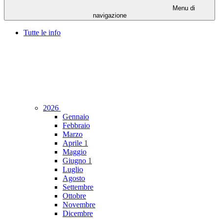
Menu di
navigazione
Tutte le info
2026
Gennaio
Febbraio
Marzo
Aprile
1
Maggio
Giugno
1
Luglio
Agosto
Settembre
Ottobre
Novembre
Dicembre