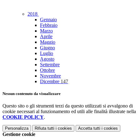
2018
Gennaio
Febbraio
Marzo
Aprile
Maggio
Giugno
Luglio
Agosto
Settembre
Ottobre
Novembre
Dicembre
147
Nessun contenuto da visualizzare
Questo sito o gli strumenti terzi da questo utilizzati si avvalgono di
cookie necessari al funzionamento ed utili alle finalità illustrate nella
COOKIE POLICY
.
Personalizza
Rifiuta tutti
i cookies
Accetta tutti
i cookies
Gestione cookie