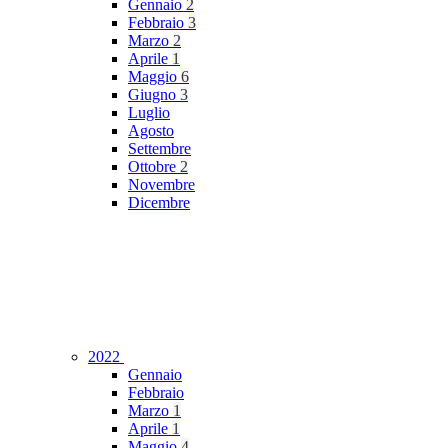
Gennaio
2
Febbraio
3
Marzo
2
Aprile
1
Maggio
6
Giugno
3
Luglio
Agosto
Settembre
Ottobre
2
Novembre
Dicembre
2022
Gennaio
Febbraio
Marzo
1
Aprile
1
Maggio
4