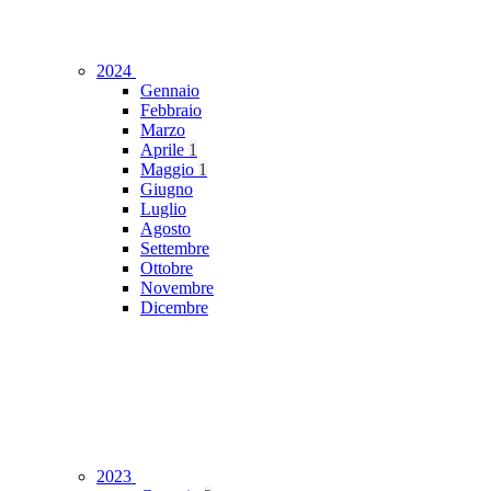
2024
Gennaio
Febbraio
Marzo
Aprile
1
Maggio
1
Giugno
Luglio
Agosto
Settembre
Ottobre
Novembre
Dicembre
2023