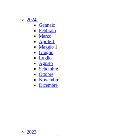
2024
Gennaio
Febbraio
Marzo
Aprile
1
Maggio
1
Giugno
Luglio
Agosto
Settembre
Ottobre
Novembre
Dicembre
2023