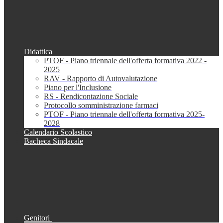
Didattica
PTOF - Piano triennale dell'offerta formativa 2022 -
2025
RAV - Rapporto di Autovalutazione
Piano per l'Inclusione
RS - Rendicontazione Sociale
Protocollo somministrazione farmaci
PTOF - Piano triennale dell'offerta formativa 2025-
2028
Calendario Scolastico
Bacheca Sindacale
Genitori