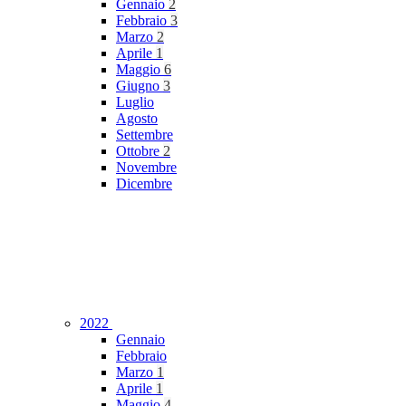
Gennaio
2
Febbraio
3
Marzo
2
Aprile
1
Maggio
6
Giugno
3
Luglio
Agosto
Settembre
Ottobre
2
Novembre
Dicembre
2022
Gennaio
Febbraio
Marzo
1
Aprile
1
Maggio
4