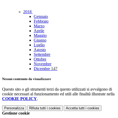
2018
Gennaio
Febbraio
Marzo
Aprile
Maggio
Giugno
Luglio
Agosto
Settembre
Ottobre
Novembre
Dicembre
147
Nessun contenuto da visualizzare
Questo sito o gli strumenti terzi da questo utilizzati si avvalgono di
cookie necessari al funzionamento ed utili alle finalità illustrate nella
COOKIE POLICY
.
Personalizza
Rifiuta tutti
i cookies
Accetta tutti
i cookies
Gestione cookie