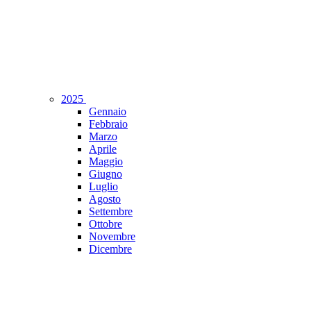
2025
Gennaio
Febbraio
Marzo
Aprile
Maggio
Giugno
Luglio
Agosto
Settembre
Ottobre
Novembre
Dicembre