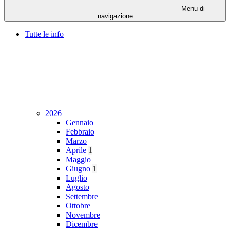
Menu di
navigazione
Tutte le info
2026
Gennaio
Febbraio
Marzo
Aprile
1
Maggio
Giugno
1
Luglio
Agosto
Settembre
Ottobre
Novembre
Dicembre