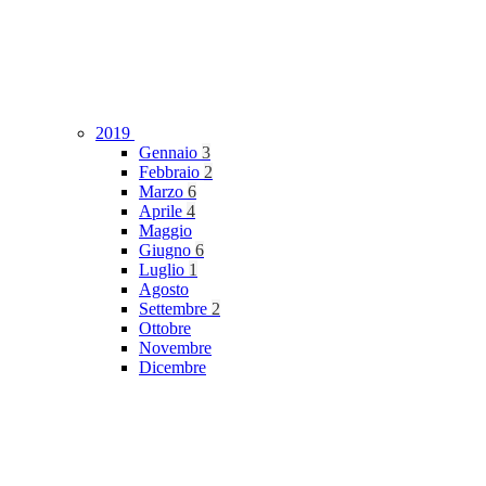
2019
Gennaio
3
Febbraio
2
Marzo
6
Aprile
4
Maggio
Giugno
6
Luglio
1
Agosto
Settembre
2
Ottobre
Novembre
Dicembre