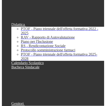
Didattica
PTOF - Piano triennale dell'offerta formativa 2022 -
2025
RAV - Rapporto di Autovalutazione
Piano per l'Inclusione
RS - Rendicontazione Sociale
Protocollo somministrazione farmaci
PTOF - Piano triennale dell'offerta formativa 2025-
2028
Calendario Scolastico
Bacheca Sindacale
Genitori