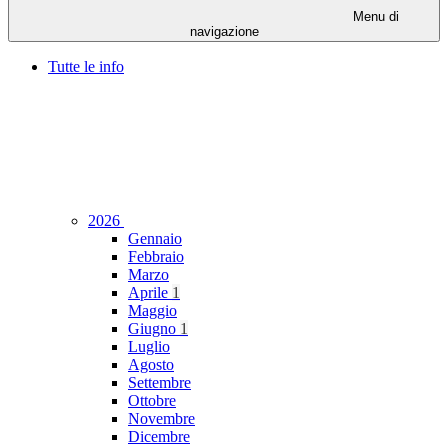
Menu di
navigazione
Tutte le info
2026
Gennaio
Febbraio
Marzo
Aprile
1
Maggio
Giugno
1
Luglio
Agosto
Settembre
Ottobre
Novembre
Dicembre