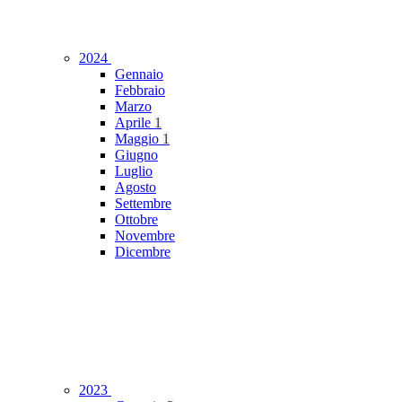
2024
Gennaio
Febbraio
Marzo
Aprile
1
Maggio
1
Giugno
Luglio
Agosto
Settembre
Ottobre
Novembre
Dicembre
2023