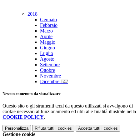
2018
Gennaio
Febbraio
Marzo
Aprile
Maggio
Giugno
Luglio
Agosto
Settembre
Ottobre
Novembre
Dicembre
147
Nessun contenuto da visualizzare
Questo sito o gli strumenti terzi da questo utilizzati si avvalgono di
cookie necessari al funzionamento ed utili alle finalità illustrate nella
COOKIE POLICY
.
Personalizza
Rifiuta tutti
i cookies
Accetta tutti
i cookies
Gestione cookie