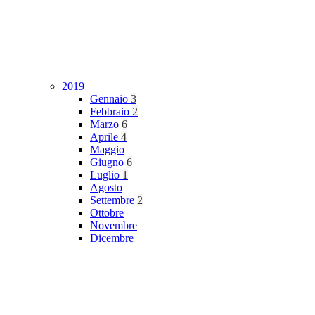
2019
Gennaio
3
Febbraio
2
Marzo
6
Aprile
4
Maggio
Giugno
6
Luglio
1
Agosto
Settembre
2
Ottobre
Novembre
Dicembre