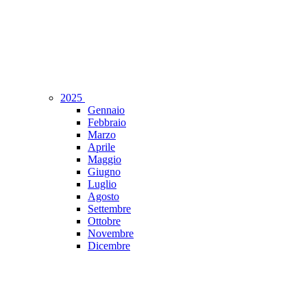
2025
Gennaio
Febbraio
Marzo
Aprile
Maggio
Giugno
Luglio
Agosto
Settembre
Ottobre
Novembre
Dicembre