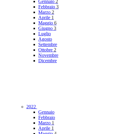
Gennaio
2
Febbraio
3
Marzo
2
Aprile
1
Maggio
6
Giugno
3
Luglio
Agosto
Settembre
Ottobre
2
Novembre
Dicembre
2022
Gennaio
Febbraio
Marzo
1
Aprile
1
Maggio
4