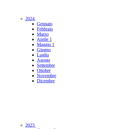
2024
Gennaio
Febbraio
Marzo
Aprile
1
Maggio
1
Giugno
Luglio
Agosto
Settembre
Ottobre
Novembre
Dicembre
2023