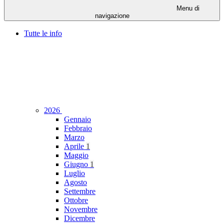
Menu di
navigazione
Tutte le info
2026
Gennaio
Febbraio
Marzo
Aprile
1
Maggio
Giugno
1
Luglio
Agosto
Settembre
Ottobre
Novembre
Dicembre