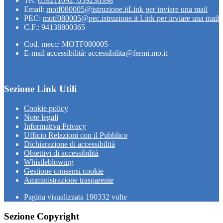
Tel:
059211092, 059236398
Email:
motf080005@istruzione.it
Link per inviare una mail
PEC:
motf080005@pec.istruzione.it
Link per inviare una mail
C.F.: 94138800365
Cod. mecc: MOTF080005
E-mail accessibilità: accessibilita@fermi.mo.it
Sezione Link Utili
Cookie policy
Note legali
Informativa Privacy
Ufficio Relazioni con il Pubblico
Dichiarazione di accessibilità
Obiettivi di accessibilità
Whistleblowing
Gestione consensi cookie
Amministrazione trasparente
Pagina visualizzata
190332
volte
Sezione Copyright