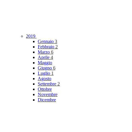
2019
Gennaio
3
Febbraio
2
Marzo
6
Aprile
4
Maggio
Giugno
6
Luglio
1
Agosto
Settembre
2
Ottobre
Novembre
Dicembre