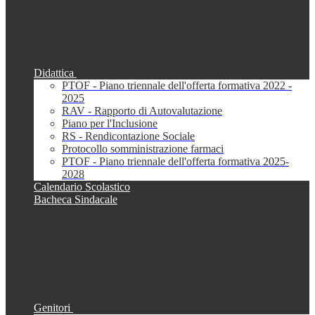
Didattica
PTOF - Piano triennale dell'offerta formativa 2022 -
2025
RAV - Rapporto di Autovalutazione
Piano per l'Inclusione
RS - Rendicontazione Sociale
Protocollo somministrazione farmaci
PTOF - Piano triennale dell'offerta formativa 2025-
2028
Calendario Scolastico
Bacheca Sindacale
Genitori