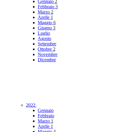
Gennaio
2
Febbraio
3
Marzo
2
Aprile
1
Maggio
6
Giugno
3
Luglio
Agosto
Settembre
Ottobre
2
Novembre
Dicembre
2022
Gennaio
Febbraio
Marzo
1
Aprile
1
Maggio
4