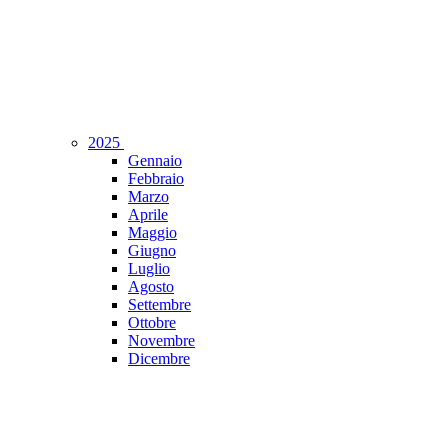
2025
Gennaio
Febbraio
Marzo
Aprile
Maggio
Giugno
Luglio
Agosto
Settembre
Ottobre
Novembre
Dicembre