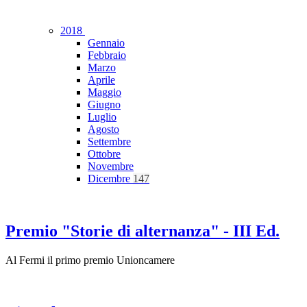
2018
Gennaio
Febbraio
Marzo
Aprile
Maggio
Giugno
Luglio
Agosto
Settembre
Ottobre
Novembre
Dicembre
147
Premio "Storie di alternanza" - III Ed.
Al Fermi il primo premio Unioncamere