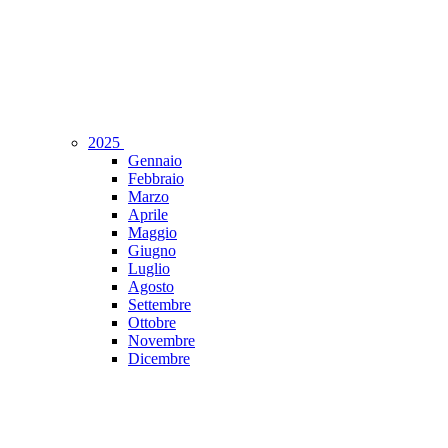
2025
Gennaio
Febbraio
Marzo
Aprile
Maggio
Giugno
Luglio
Agosto
Settembre
Ottobre
Novembre
Dicembre