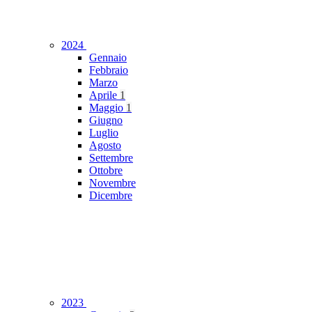
2024
Gennaio
Febbraio
Marzo
Aprile
1
Maggio
1
Giugno
Luglio
Agosto
Settembre
Ottobre
Novembre
Dicembre
2023