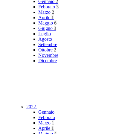
Gennaio
2
Febbraio
3
Marzo
2
Aprile
1
Maggio
6
Giugno
3
Luglio
Agosto
Settembre
Ottobre
2
Novembre
Dicembre
2022
Gennaio
Febbraio
Marzo
1
Aprile
1
Maggio
4