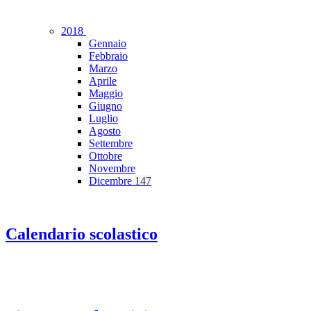
2018
Gennaio
Febbraio
Marzo
Aprile
Maggio
Giugno
Luglio
Agosto
Settembre
Ottobre
Novembre
Dicembre
147
Calendario scolastico