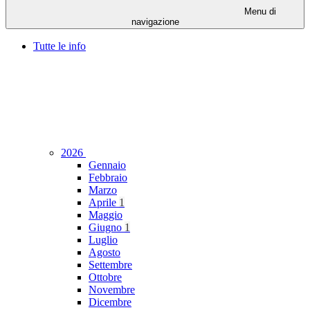
Menu di
navigazione
Tutte le info
2026
Gennaio
Febbraio
Marzo
Aprile
1
Maggio
Giugno
1
Luglio
Agosto
Settembre
Ottobre
Novembre
Dicembre