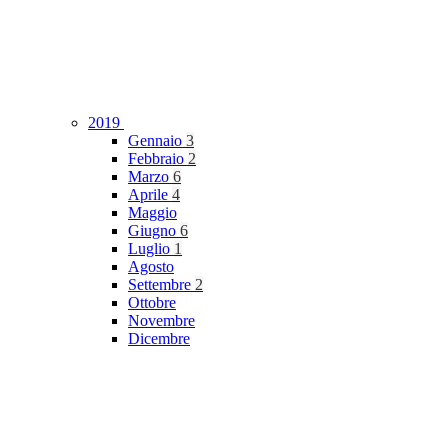
2019
Gennaio
3
Febbraio
2
Marzo
6
Aprile
4
Maggio
Giugno
6
Luglio
1
Agosto
Settembre
2
Ottobre
Novembre
Dicembre