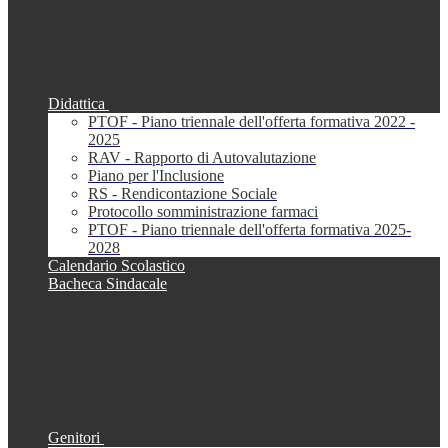
Didattica
PTOF - Piano triennale dell'offerta formativa 2022 -
2025
RAV - Rapporto di Autovalutazione
Piano per l'Inclusione
RS - Rendicontazione Sociale
Protocollo somministrazione farmaci
PTOF - Piano triennale dell'offerta formativa 2025-
2028
Calendario Scolastico
Bacheca Sindacale
Genitori