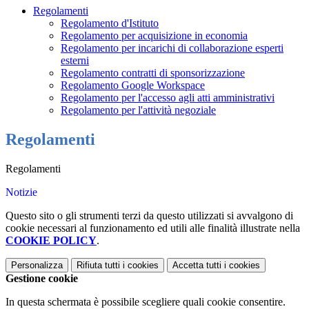
Regolamenti
Regolamento d'Istituto
Regolamento per acquisizione in economia
Regolamento per incarichi di collaborazione esperti
esterni
Regolamento contratti di sponsorizzazione
Regolamento Google Workspace
Regolamento per l'accesso agli atti amministrativi
Regolamento per l'attività negoziale
Regolamenti
Regolamenti
Notizie
Questo sito o gli strumenti terzi da questo utilizzati si avvalgono di
cookie necessari al funzionamento ed utili alle finalità illustrate nella
COOKIE POLICY
.
Personalizza
Rifiuta tutti
i cookies
Accetta tutti
i cookies
Gestione cookie
In questa schermata è possibile scegliere quali cookie consentire.