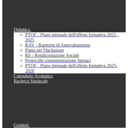
Didattica
PTOF - Piano triennale dell'offerta formativa 2022 -
2025
RAV - Rapporto di Autovalutazione
Piano per l'Inclusione
RS - Rendicontazione Sociale
Protocollo somministrazione farmaci
PTOF - Piano triennale dell'offerta formativa 2025-
2028
Calendario Scolastico
Bacheca Sindacale
Genitori