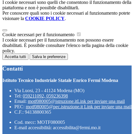
I cookie necessari sono quelli che consentono il funzionamento della
piattaforma e non è possibile disabilitarli.
Per conoscere quali sono i cookie necessari al funzionamento potete
visionare la
COOKIE POLICY
.
Cookie necessari per il funzionamento
I cookie necessari per il funzionamento non possono essere
disabilitati. È possibile consultare l'elenco nella pagina della cookie
policy.
Accetta tutti
Salva le preferenze
Contatti
Istituto Tecnico Industriale Statale Enrico Fermi Modena
Via Luosi, 23 - 41124 Modena (MO)
Tel:
059211092, 059236398
Email:
motf080005@istruzione.it
Link per inviare una mail
PEC:
motf080005@pec.istruzione.it
Link per inviare una mail
C.F.: 94138800365
Cod. mecc: MOTF080005
E-mail accessibilità: accessibilita@fermi.mo.it