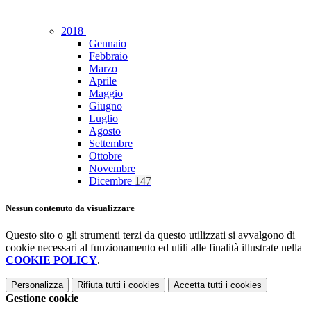
2018
Gennaio
Febbraio
Marzo
Aprile
Maggio
Giugno
Luglio
Agosto
Settembre
Ottobre
Novembre
Dicembre
147
Nessun contenuto da visualizzare
Questo sito o gli strumenti terzi da questo utilizzati si avvalgono di
cookie necessari al funzionamento ed utili alle finalità illustrate nella
COOKIE POLICY
.
Personalizza
Rifiuta tutti
i cookies
Accetta tutti
i cookies
Gestione cookie