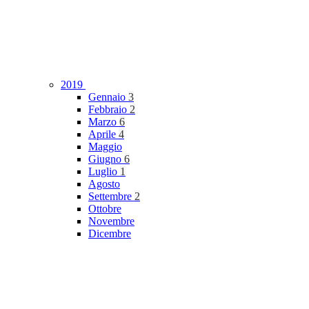
2019
Gennaio
3
Febbraio
2
Marzo
6
Aprile
4
Maggio
Giugno
6
Luglio
1
Agosto
Settembre
2
Ottobre
Novembre
Dicembre