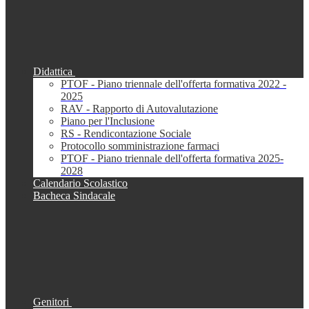
Didattica
PTOF - Piano triennale dell'offerta formativa 2022 -
2025
RAV - Rapporto di Autovalutazione
Piano per l'Inclusione
RS - Rendicontazione Sociale
Protocollo somministrazione farmaci
PTOF - Piano triennale dell'offerta formativa 2025-
2028
Calendario Scolastico
Bacheca Sindacale
Genitori