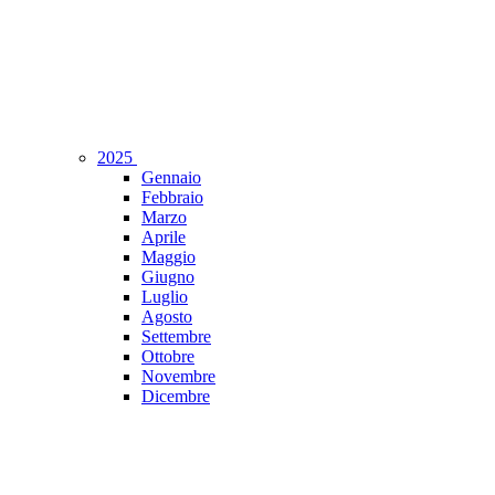
2025
Gennaio
Febbraio
Marzo
Aprile
Maggio
Giugno
Luglio
Agosto
Settembre
Ottobre
Novembre
Dicembre