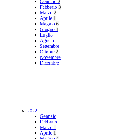
Gennaio
2
Febbraio
3
Marzo
2
Aprile
1
Maggio
6
Giugno
3
Luglio
Agosto
Settembre
Ottobre
2
Novembre
Dicembre
2022
Gennaio
Febbraio
Marzo
1
Aprile
1
Maggio
4