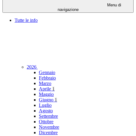
Menu di
navigazione
Tutte le info
2026
Gennaio
Febbraio
Marzo
Aprile
1
Maggio
Giugno
1
Luglio
Agosto
Settembre
Ottobre
Novembre
Dicembre