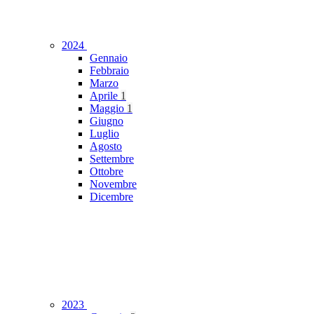
2024
Gennaio
Febbraio
Marzo
Aprile
1
Maggio
1
Giugno
Luglio
Agosto
Settembre
Ottobre
Novembre
Dicembre
2023