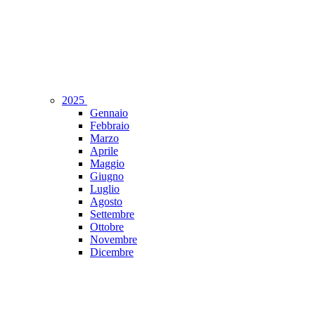
2025
Gennaio
Febbraio
Marzo
Aprile
Maggio
Giugno
Luglio
Agosto
Settembre
Ottobre
Novembre
Dicembre