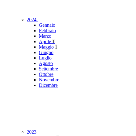
2024
Gennaio
Febbraio
Marzo
Aprile
1
Maggio
1
Giugno
Luglio
Agosto
Settembre
Ottobre
Novembre
Dicembre
2023