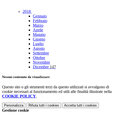
2018
Gennaio
Febbraio
Marzo
Aprile
Maggio
Giugno
Luglio
Agosto
Settembre
Ottobre
Novembre
Dicembre
147
Nessun contenuto da visualizzare
Questo sito o gli strumenti terzi da questo utilizzati si avvalgono di
cookie necessari al funzionamento ed utili alle finalità illustrate nella
COOKIE POLICY
.
Personalizza
Rifiuta tutti
i cookies
Accetta tutti
i cookies
Gestione cookie