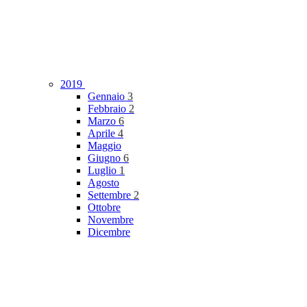
2019
Gennaio
3
Febbraio
2
Marzo
6
Aprile
4
Maggio
Giugno
6
Luglio
1
Agosto
Settembre
2
Ottobre
Novembre
Dicembre