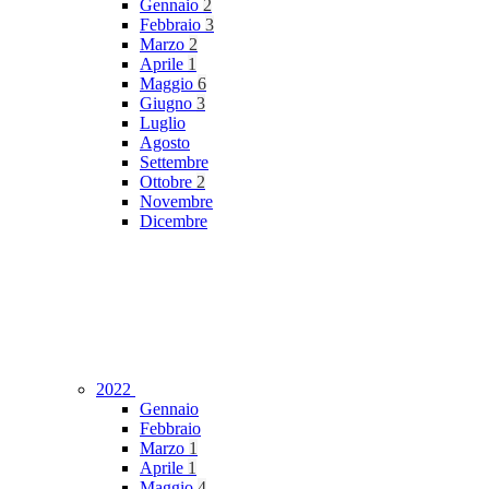
Gennaio
2
Febbraio
3
Marzo
2
Aprile
1
Maggio
6
Giugno
3
Luglio
Agosto
Settembre
Ottobre
2
Novembre
Dicembre
2022
Gennaio
Febbraio
Marzo
1
Aprile
1
Maggio
4