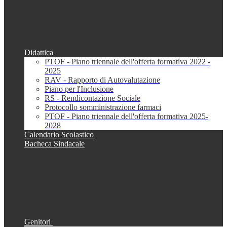
Didattica
PTOF - Piano triennale dell'offerta formativa 2022 -
2025
RAV - Rapporto di Autovalutazione
Piano per l'Inclusione
RS - Rendicontazione Sociale
Protocollo somministrazione farmaci
PTOF - Piano triennale dell'offerta formativa 2025-
2028
Calendario Scolastico
Bacheca Sindacale
Genitori