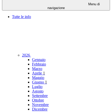
Menu di
navigazione
Tutte le info
2026
Gennaio
Febbraio
Marzo
Aprile
1
Maggio
Giugno
1
Luglio
Agosto
Settembre
Ottobre
Novembre
Dicembre