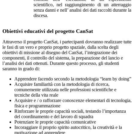
scientifico, nel raggiungimento di un atterraggio
senza danni e nell’ analisi dei dati raccolti durante la
discesa.
Obiettivi educativi del progetto CanSat
Attraverso il progetto CanSat, i partecipanti dovranno realizzare tutte
le fasi di un vero e proprio progetto spaziale, dalla scelta degli
obiettivi di missione al disegno del CanSat, l’integrazione dei
componenti, il controllo del sistema, la preparazione del lancio e
l’analisi dei dati ottenuti. Durante questo processo, gli studenti
saranno in grado di:
Apprendere facendo secondo la metodologia “learn by doing”
Acquisire familiarità con la metodologia di ricerca,
comunemente utilizzata nelle professioni scientifiche e
tecniche della vita reale
Acquisire e / o rafforzare conoscenze elementari di tecnologia,
fisica e programmazione
Rinforzare le proprie capacità sociali, testando l’importanza
del coordinamento e del lavoro di squadra
Potenziare le proprie capacità comunicative
Incoraggiare il proprio spirito autocritico, la creatività e la
motivazione ad apprendere