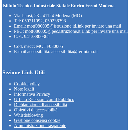
Istituto Tecnico Industriale Statale Enrico Fermi Modena
Via Luosi, 23 - 41124 Modena (MO)
Tel:
059211092, 059236398
Email:
motf080005@istruzione.it
Link per inviare una mail
PEC:
motf080005@pec.istruzione.it
Link per inviare una mail
C.F.: 94138800365
Cod. mecc: MOTF080005
E-mail accessibilità: accessibilita@fermi.mo.it
Sezione Link Utili
Cookie policy
Note legali
Informativa Privacy
Ufficio Relazioni con il Pubblico
Dichiarazione di accessibilità
Obiettivi di accessibilità
Whistleblowing
Gestione consensi cookie
Amministrazione trasparente