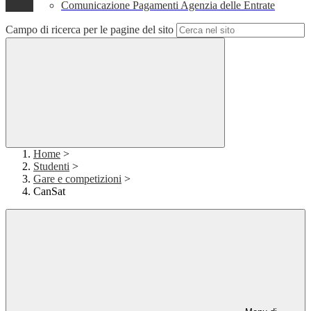
Comunicazione Pagamenti Agenzia delle Entrate
Campo di ricerca per le pagine del sito
Home
>
Studenti
>
Gare e competizioni
>
CanSat