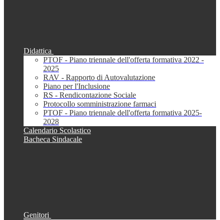
Didattica
PTOF - Piano triennale dell'offerta formativa 2022 -
2025
RAV - Rapporto di Autovalutazione
Piano per l'Inclusione
RS - Rendicontazione Sociale
Protocollo somministrazione farmaci
PTOF - Piano triennale dell'offerta formativa 2025-
2028
Calendario Scolastico
Bacheca Sindacale
Genitori