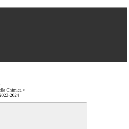
>
ella Chimica
>
 2023-2024