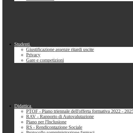
Studenti
Giustificazione assenze ritardi uscite
Privacy
Gare e competizioni
Didattica
PTOF - Piano triennale dell'offerta formativa 2022 - 202
RAV - Rapporto di Autovalutazione
Piano per l'Inclusione
RS - Rendicontazione Sociale
Protocollo somministrazione farmaci