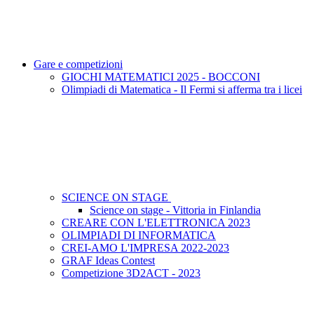
Gare e competizioni
GIOCHI MATEMATICI 2025 - BOCCONI
Olimpiadi di Matematica - Il Fermi si afferma tra i licei
SCIENCE ON STAGE
Science on stage - Vittoria in Finlandia
CREARE CON L'ELETTRONICA 2023
OLIMPIADI DI INFORMATICA
CREI-AMO L'IMPRESA 2022-2023
GRAF Ideas Contest
Competizione 3D2ACT - 2023