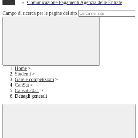
Comunicazione Pagamenti Agenzia delle Entrate
Campo di ricerca per le pagine del sito
Home
>
Studenti
>
Gare e competizioni
>
CanSat
>
Cansat 2021
>
Dettagli generali