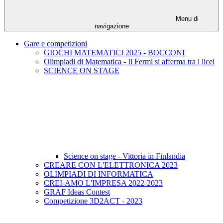
Menu di
navigazione
Gare e competizioni
GIOCHI MATEMATICI 2025 - BOCCONI
Olimpiadi di Matematica - Il Fermi si afferma tra i licei
SCIENCE ON STAGE
Science on stage - Vittoria in Finlandia
CREARE CON L'ELETTRONICA 2023
OLIMPIADI DI INFORMATICA
CREI-AMO L'IMPRESA 2022-2023
GRAF Ideas Contest
Competizione 3D2ACT - 2023