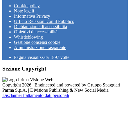
Cookie policy
Note legali
Informativa Privacy
Ufficio Relazioni con il Pubblico
Dichiarazione di accessibilità
Obiettivi di accessibilità
Whistleblowing
Gestione consensi cookie
Amministrazione trasparente
Pagina visualizzata
1897
volte
Sezione Copyright
Copyright 2026 | Engineered and powered by Gruppo Spaggiari
Parma S.p.A. | Divisione Publishing & New Social Media
Disclaimer trattamento dati personali