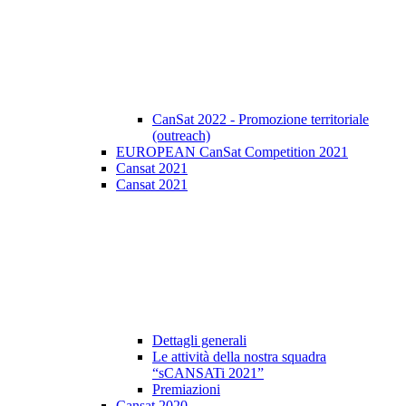
CanSat 2022 - Promozione territoriale
(outreach)
EUROPEAN CanSat Competition 2021
Cansat 2021
Cansat 2021
Dettagli generali
Le attività della nostra squadra
“sCANSATi 2021”
Premiazioni
Cansat 2020