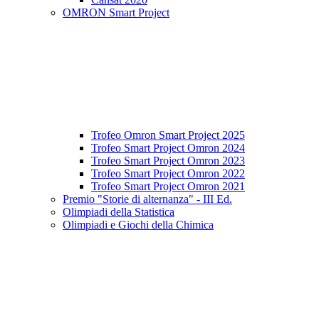
OMRON Smart Project
Trofeo Omron Smart Project 2025
Trofeo Smart Project Omron 2024
Trofeo Smart Project Omron 2023
Trofeo Smart Project Omron 2022
Trofeo Smart Project Omron 2021
Premio "Storie di alternanza" - III Ed.
Olimpiadi della Statistica
Olimpiadi e Giochi della Chimica