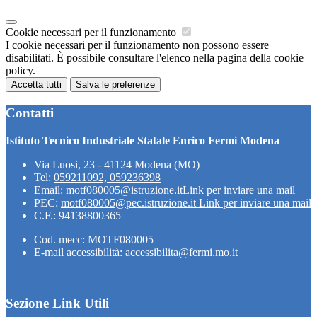
Cookie necessari per il funzionamento
I cookie necessari per il funzionamento non possono essere
disabilitati. È possibile consultare l'elenco nella pagina della cookie
policy.
Accetta tutti
Salva le preferenze
Contatti
Istituto Tecnico Industriale Statale Enrico Fermi Modena
Via Luosi, 23 - 41124 Modena (MO)
Tel:
059211092, 059236398
Email:
motf080005@istruzione.it
Link per inviare una mail
PEC:
motf080005@pec.istruzione.it
Link per inviare una mail
C.F.: 94138800365
Cod. mecc: MOTF080005
E-mail accessibilità: accessibilita@fermi.mo.it
Sezione Link Utili