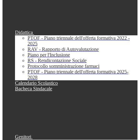
Didattica
PTOF - Piano triennale dell'offerta formativa 2022 -
2025
RAV - Rapporto di Autovalutazione
Piano per l'Inclusione
RS - Rendicontazione Sociale
Protocollo somministrazione farmaci
PTOF - Piano triennale dell'offerta formativa 2025-
2028
Calendario Scolastico
Bacheca Sindacale
Genitori