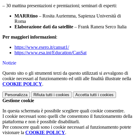
–
30 mattina presentazioni e premiazioni; seminari di esperti:
MARRtino
– Rosita Auriemma, Sapienza Università di
Roma
Elaborazione dati da satellite
– Frank Ranera Serco Italia
Per maggiori informazioni
:
https://www.esero.it/cansat1/
https://www.esa.int/Education/CanSat
Notizie
Questo sito o gli strumenti terzi da questo utilizzati si avvalgono di
cookie necessari al funzionamento ed utili alle finalità illustrate nella
COOKIE POLICY
.
Personalizza
Rifiuta tutti
i cookies
Accetta tutti
i cookies
Gestione cookie
In questa schermata è possibile scegliere quali cookie consentire.
I cookie necessari sono quelli che consentono il funzionamento della
piattaforma e non è possibile disabilitarli.
Per conoscere quali sono i cookie necessari al funzionamento potete
visionare la
COOKIE POLICY
.