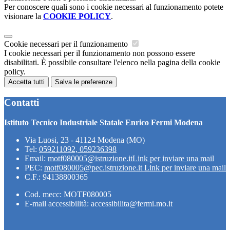
Per conoscere quali sono i cookie necessari al funzionamento potete
visionare la
COOKIE POLICY
.
Cookie necessari per il funzionamento
I cookie necessari per il funzionamento non possono essere
disabilitati. È possibile consultare l'elenco nella pagina della cookie
policy.
Accetta tutti
Salva le preferenze
Contatti
Istituto Tecnico Industriale Statale Enrico Fermi Modena
Via Luosi, 23 - 41124 Modena (MO)
Tel:
059211092, 059236398
Email:
motf080005@istruzione.it
Link per inviare una mail
PEC:
motf080005@pec.istruzione.it
Link per inviare una mail
C.F.: 94138800365
Cod. mecc: MOTF080005
E-mail accessibilità: accessibilita@fermi.mo.it