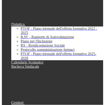
Didattica
PTOF - Piano triennale dell'offerta formativa 2022 -
2025
RAV - Rapporto di Autovalutazione
Piano per l'Inclusione
RS - Rendicontazione Sociale
Protocollo somministrazione farmaci
PTOF - Piano triennale dell'offerta formativa 2025-
2028
Calendario Scolastico
Bacheca Sindacale
Genitori