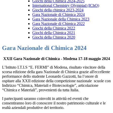
Giochi della Chimica 2024-2025
International Chemistry Olympiad (IChO)
Giochi della chimica 2023-2024
Gara Nazionale di Chimica 2024
Gara Nazionale della Chimica 2023
Gara Nazionale di Chimica 2022
Giochi della Chimica 2022
Giochi della Chimica 2021
Giochi della Chimica 2020
Gara Nazionale di Chimica 2024
XXII Gara Nazionale di Chimica - Modena 17-18 maggio 2024
L’Istituto I.T.I.S “E. FERMI” di Modena, risultato vincitore della
scorsa edizione della gara Nazionale di Chimica grazie all'eccellente
performance dello studente Leonardo Gazzotti, ha l’onore di
ospitare alla
XXII edizione
della competizione nazionale
scuole
con
Indirizzo “Chimica, Materiali e Biotecnologie”, articolazione
“Chimica e Materiali”, provenienti da tutta Italia.
I partecipanti saranno coinvolti in attività ed eventi che
consentiranno loro di conoscere il nostro patrimonio culturale e le
realtà aziendali produttive del territorio.