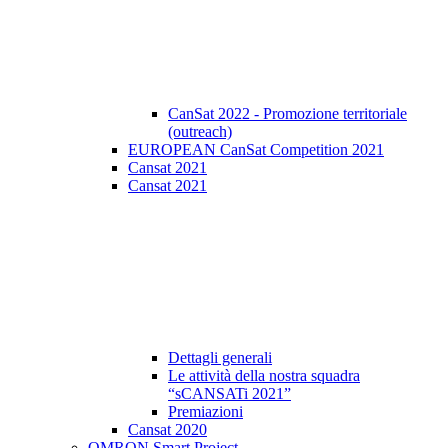
CanSat 2022 - Promozione territoriale
(outreach)
EUROPEAN CanSat Competition 2021
Cansat 2021
Cansat 2021
Dettagli generali
Le attività della nostra squadra
“sCANSATi 2021”
Premiazioni
Cansat 2020
OMRON Smart Project