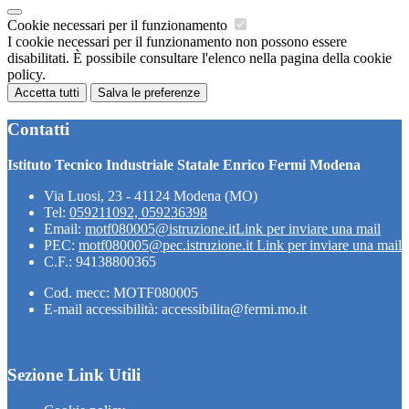
Cookie necessari per il funzionamento
I cookie necessari per il funzionamento non possono essere
disabilitati. È possibile consultare l'elenco nella pagina della cookie
policy.
Accetta tutti
Salva le preferenze
Contatti
Istituto Tecnico Industriale Statale Enrico Fermi Modena
Via Luosi, 23 - 41124 Modena (MO)
Tel:
059211092, 059236398
Email:
motf080005@istruzione.it
Link per inviare una mail
PEC:
motf080005@pec.istruzione.it
Link per inviare una mail
C.F.: 94138800365
Cod. mecc: MOTF080005
E-mail accessibilità: accessibilita@fermi.mo.it
Sezione Link Utili