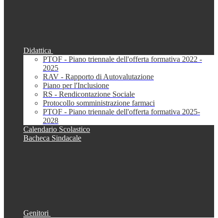
Didattica
PTOF - Piano triennale dell'offerta formativa 2022 -
2025
RAV - Rapporto di Autovalutazione
Piano per l'Inclusione
RS - Rendicontazione Sociale
Protocollo somministrazione farmaci
PTOF - Piano triennale dell'offerta formativa 2025-
2028
Calendario Scolastico
Bacheca Sindacale
Genitori