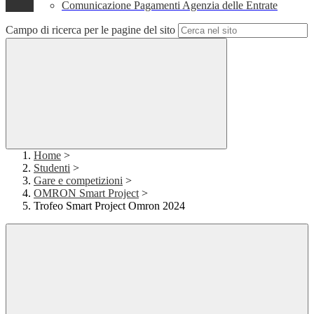
Comunicazione Pagamenti Agenzia delle Entrate
Campo di ricerca per le pagine del sito
Home
>
Studenti
>
Gare e competizioni
>
OMRON Smart Project
>
Trofeo Smart Project Omron 2024