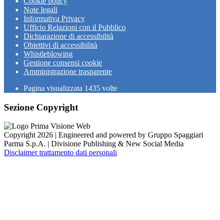
Cookie policy
Note legali
Informativa Privacy
Ufficio Relazioni con il Pubblico
Dichiarazione di accessibilità
Obiettivi di accessibilità
Whistleblowing
Gestione consensi cookie
Amministrazione trasparente
Pagina visualizzata
1435
volte
Sezione Copyright
Copyright 2026 | Engineered and powered by Gruppo Spaggiari
Parma S.p.A. | Divisione Publishing & New Social Media
Disclaimer trattamento dati personali