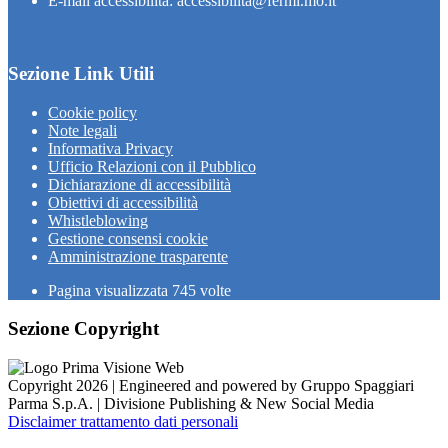
E-mail accessibilità: accessibilita@fermi.mo.it
Sezione Link Utili
Cookie policy
Note legali
Informativa Privacy
Ufficio Relazioni con il Pubblico
Dichiarazione di accessibilità
Obiettivi di accessibilità
Whistleblowing
Gestione consensi cookie
Amministrazione trasparente
Pagina visualizzata
745
volte
Sezione Copyright
Copyright 2026 | Engineered and powered by Gruppo Spaggiari
Parma S.p.A. | Divisione Publishing & New Social Media
Disclaimer trattamento dati personali