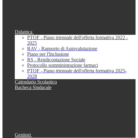
Didattica
PTOF - Piano triennale dell'offerta formativa 2022 -
2025
RAV - Rapporto di Autovalutazione
Piano per l'Inclusione
RS - Rendicontazione Sociale
Protocollo somministrazione farmaci
PTOF - Piano triennale dell'offerta formativa 2025-
2028
Calendario Scolastico
Bacheca Sindacale
Genitori