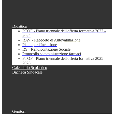
Didattica
PTOF - Piano triennale dell'offerta formativa 2022 -
2025
RAV - Rapporto di Autovalutazione
Piano per l'Inclusione
RS - Rendicontazione Sociale
Protocollo somministrazione farmaci
PTOF - Piano triennale dell'offerta formativa 2025-
2028
Calendario Scolastico
Bacheca Sindacale
Genitori