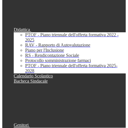
Didattica
PTOF - Piano triennale dell'offerta formativa 2022 -
2025
RAV - Rapporto di Autovalutazione
Piano per l'Inclusione
RS - Rendicontazione Sociale
Protocollo somministrazione farmaci
PTOF - Piano triennale dell'offerta formativa 2025-
2028
Calendario Scolastico
Bacheca Sindacale
Genitori