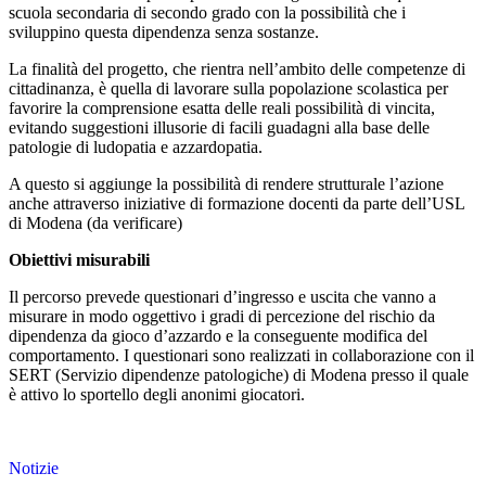
scuola secondaria di secondo grado con la possibilità che i
sviluppino questa dipendenza senza sostanze.
La finalità del progetto, che rientra nell’ambito delle competenze di
cittadinanza, è quella di lavorare sulla popolazione scolastica per
favorire la comprensione esatta delle reali possibilità di vincita,
evitando suggestioni illusorie di facili guadagni alla base delle
patologie di ludopatia e azzardopatia.
A questo si aggiunge la possibilità di rendere strutturale l’azione
anche attraverso iniziative di formazione docenti da parte dell’USL
di Modena (da verificare)
Obiettivi misurabili
Il percorso prevede questionari d’ingresso e uscita che vanno a
misurare in modo oggettivo i gradi di percezione del rischio da
dipendenza da gioco d’azzardo e la conseguente modifica del
comportamento. I questionari sono realizzati in collaborazione con il
SERT (Servizio dipendenze patologiche) di Modena presso il quale
è attivo lo sportello degli anonimi giocatori.
Notizie