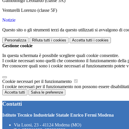
Gambilongo Leonardo (classe 5A)
Venturelli Lorenzo (classe 5F)
Notizie
Questo sito o gli strumenti terzi da questo utilizzati si avvalgono di coo
Personalizza
Rifiuta tutti
i cookies
Accetta tutti
i cookies
Gestione cookie
In questa schermata è possibile scegliere quali cookie consentire.
I cookie necessari sono quelli che consentono il funzionamento della pi
Per conoscere quali sono i cookie necessari al funzionamento potete v
Cookie necessari per il funzionamento
I cookie necessari per il funzionamento non possono essere disabilitati.
Accetta tutti
Salva le preferenze
Contatti
Istituto Tecnico Industriale Statale Enrico Fermi Modena
Via Luosi, 23 - 41124 Modena (MO)