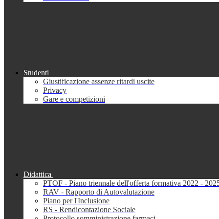
Studenti
Giustificazione assenze ritardi uscite
Privacy
Gare e competizioni
Didattica
PTOF - Piano triennale dell'offerta formativa 2022 - 202
RAV - Rapporto di Autovalutazione
Piano per l'Inclusione
RS - Rendicontazione Sociale
Protocollo somministrazione farmaci