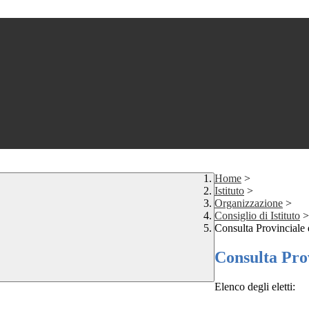
Home
>
Istituto
>
Organizzazione
>
Consiglio di Istituto
>
Consulta Provinciale 
Consulta Prov
Elenco degli eletti: