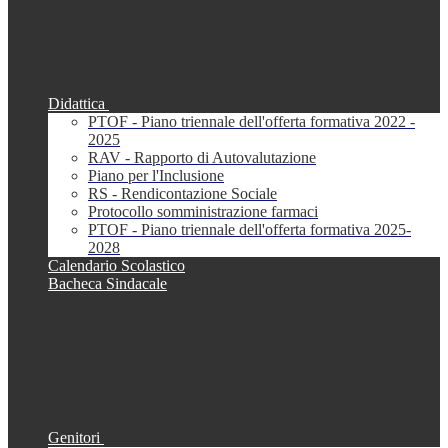
Didattica
PTOF - Piano triennale dell'offerta formativa 2022 -
2025
RAV - Rapporto di Autovalutazione
Piano per l'Inclusione
RS - Rendicontazione Sociale
Protocollo somministrazione farmaci
PTOF - Piano triennale dell'offerta formativa 2025-
2028
Calendario Scolastico
Bacheca Sindacale
Genitori