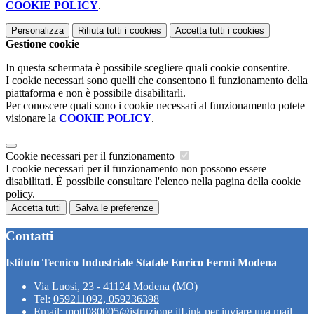
COOKIE POLICY
.
Personalizza
Rifiuta tutti
i cookies
Accetta tutti
i cookies
Gestione cookie
In questa schermata è possibile scegliere quali cookie consentire.
I cookie necessari sono quelli che consentono il funzionamento della
piattaforma e non è possibile disabilitarli.
Per conoscere quali sono i cookie necessari al funzionamento potete
visionare la
COOKIE POLICY
.
Cookie necessari per il funzionamento
I cookie necessari per il funzionamento non possono essere
disabilitati. È possibile consultare l'elenco nella pagina della cookie
policy.
Accetta tutti
Salva le preferenze
Contatti
Istituto Tecnico Industriale Statale Enrico Fermi Modena
Via Luosi, 23 - 41124 Modena (MO)
Tel:
059211092, 059236398
Email:
motf080005@istruzione.it
Link per inviare una mail