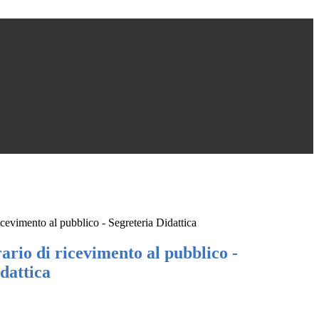
icevimento al pubblico - Segreteria Didattica
ario di ricevimento al pubblico -
dattica