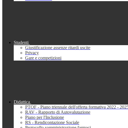
Studenti
Giustificazione assenze ritardi uscite
Privacy
Gare e competizioni
Didattica
PTOF - Piano triennale dell'offerta formativa 2022 - 202
RAV - Rapporto di Autovalutazione
Piano per l'Inclusione
RS - Rendicontazione Sociale
Protocollo somministrazione farmaci