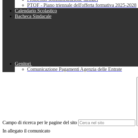
PTOF - Piano triennale dell'offerta formativa 2025-2028
Calendario Scolastico
Bacheca Sindacale
Genitori
Comunicazione Pagamenti Agenzia delle Entrate
Campo di ricerca per le pagine del sito
In allegato il comunicato