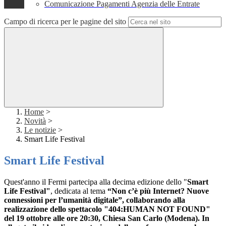
Comunicazione Pagamenti Agenzia delle Entrate
Campo di ricerca per le pagine del sito
Home
>
Novità
>
Le notizie
>
Smart Life Festival
Smart Life Festival
Quest'anno il Fermi partecipa alla decima edizione dello
"
Smart
Life Festival"
, dedicata al tema
“Non c’è più Internet? Nuove
connessioni per l’umanità digitale”, collaborando alla
realizzazione dello spettacolo "404:HUMAN NOT FOUND"
del 19 ottobre alle ore 20:30, Chiesa San Carlo (Modena). In