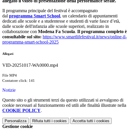
allegato il video di presentazione della performance serale.
Il programma principale del festival è accompagnato
dal
programma Smart School
, un calendario di appuntamenti
dedicati alle scuole e a studentesse e studenti di varie fasce d’età,
dalle scuole dell'infanzia alle scuole superiori, realizzato in
collaborazione con
Modena Fa Scuola
.
Il programma completo è
consultabile sul sito:
https://www.smartlifefestival.it/news/online-il-
programma-smart-school-2025
Allegati
VID-20251017-WA0000.mp4
File MP4
Contatore click: 141
Notizie
Questo sito o gli strumenti terzi da questo utilizzati si avvalgono di
cookie necessari al funzionamento ed utili alle finalità illustrate nella
COOKIE POLICY
.
Personalizza
Rifiuta tutti
i cookies
Accetta tutti
i cookies
Gestione cookie