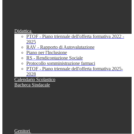
Didattica
PTOF - Piano triennale dell'offerta formativa 2022 -
2025
RAV - Rapporto di Autovalutazione
Piano per l'Inclusione
RS - Rendicontazione Sociale
Protocollo somministrazione farmaci
PTOF - Piano triennale dell'offerta formativa 2025-
2028
Calendario Scolastico
Bacheca Sindacale
Genitori