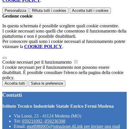
COOKIE POLICY
.
Personalizza
Rifiuta tutti
i cookies
Accetta tutti
i cookies
Gestione cookie
In questa schermata è possibile scegliere quali cookie consentire.
I cookie necessari sono quelli che consentono il funzionamento della
piattaforma e non è possibile disabilitarli.
Per conoscere quali sono i cookie necessari al funzionamento potete
visionare la
COOKIE POLICY
.
Cookie necessari per il funzionamento
I cookie necessari per il funzionamento non possono essere
disabilitati. È possibile consultare l'elenco nella pagina della cookie
policy.
Accetta tutti
Salva le preferenze
Contatti
Istituto Tecnico Industriale Statale Enrico Fermi Modena
Via Luosi, 23 - 41124 Modena (MO)
Tel:
059211092, 059236398
Email:
motf080005@istruzione.it
Link per inviare una mail