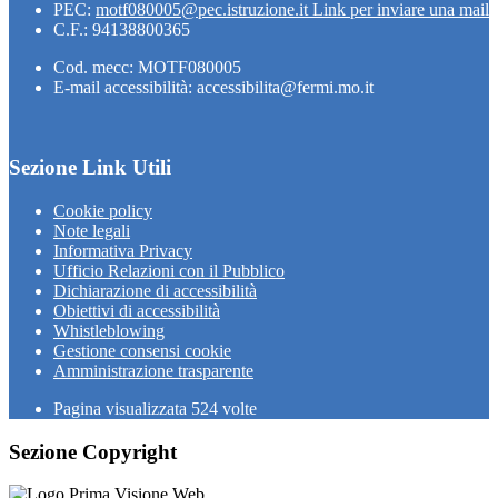
PEC:
motf080005@pec.istruzione.it
Link per inviare una mail
C.F.: 94138800365
Cod. mecc: MOTF080005
E-mail accessibilità: accessibilita@fermi.mo.it
Sezione Link Utili
Cookie policy
Note legali
Informativa Privacy
Ufficio Relazioni con il Pubblico
Dichiarazione di accessibilità
Obiettivi di accessibilità
Whistleblowing
Gestione consensi cookie
Amministrazione trasparente
Pagina visualizzata
524
volte
Sezione Copyright