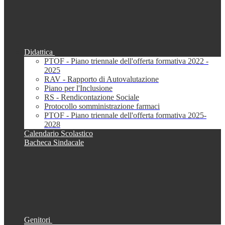
Didattica
PTOF - Piano triennale dell'offerta formativa 2022 -
2025
RAV - Rapporto di Autovalutazione
Piano per l'Inclusione
RS - Rendicontazione Sociale
Protocollo somministrazione farmaci
PTOF - Piano triennale dell'offerta formativa 2025-
2028
Calendario Scolastico
Bacheca Sindacale
Genitori