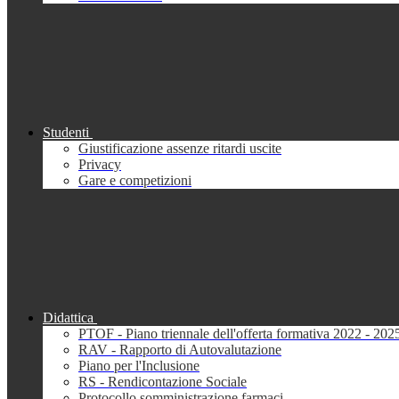
Studenti
Giustificazione assenze ritardi uscite
Privacy
Gare e competizioni
Didattica
PTOF - Piano triennale dell'offerta formativa 2022 - 202
RAV - Rapporto di Autovalutazione
Piano per l'Inclusione
RS - Rendicontazione Sociale
Protocollo somministrazione farmaci