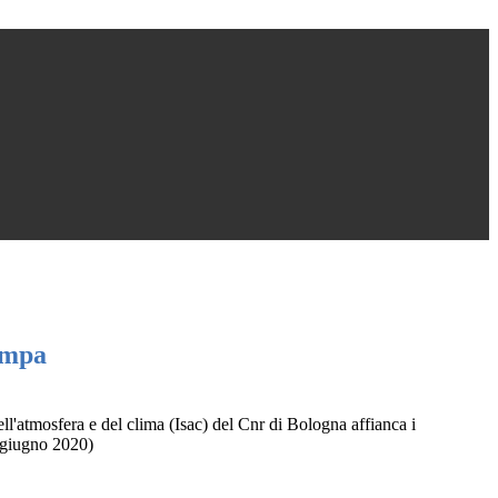
ampa
dell'atmosfera e del clima (Isac) del Cnr di Bologna affianca i
(giugno 2020)