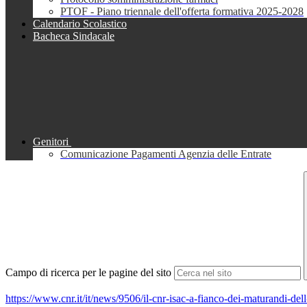
PTOF - Piano triennale dell'offerta formativa 2025-2028
Calendario Scolastico
Bacheca Sindacale
Genitori
Comunicazione Pagamenti Agenzia delle Entrate
Campo di ricerca per le pagine del sito
https://www.cnr.it/it/news/9506/il-cnr-isac-a-fianco-dei-maturandi-del