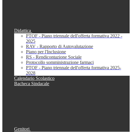
Didattica
PTOF - Piano triennale dell'offerta formativa 2022 -
2025
RAV - Rapporto di Autovalutazione
Piano per l'Inclusione
RS - Rendicontazione Sociale
Protocollo somministrazione farmaci
PTOF - Piano triennale dell'offerta formativa 2025-
2028
Calendario Scolastico
Bacheca Sindacale
Genitori