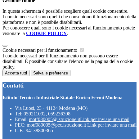
Gestione cookie
In questa schermata è possibile scegliere quali cookie consentire.
I cookie necessari sono quelli che consentono il funzionamento della
piattaforma e non è possibile disabilitarli.
Per conoscere quali sono i cookie necessari al funzionamento potete
visionare la
COOKIE POLICY
.
Cookie necessari per il funzionamento
I cookie necessari per il funzionamento non possono essere
disabilitati. È possibile consultare l'elenco nella pagina della cookie
policy.
Accetta tutti
Salva le preferenze
Contatti
Istituto Tecnico Industriale Statale Enrico Fermi Modena
Via Luosi, 23 - 41124 Modena (MO)
Tel:
059211092, 059236398
Email:
motf080005@istruzione.it
Link per inviare una mail
PEC:
motf080005@pec.istruzione.it
Link per inviare una mail
C.F.: 94138800365