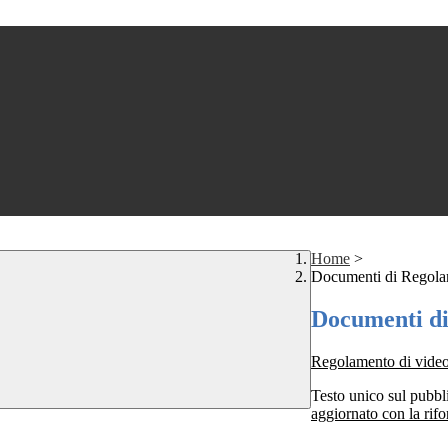
Home
>
Documenti di Regola
Documenti di
Regolamento di video
Testo unico sul pubbl
aggiornato con la rif