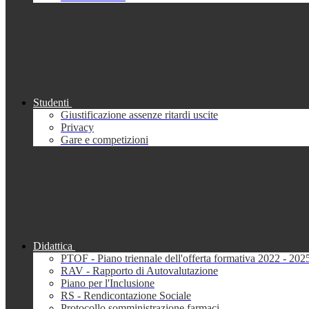
Studenti
Giustificazione assenze ritardi uscite
Privacy
Gare e competizioni
Didattica
PTOF - Piano triennale dell'offerta formativa 2022 - 202
RAV - Rapporto di Autovalutazione
Piano per l'Inclusione
RS - Rendicontazione Sociale
Protocollo somministrazione farmaci