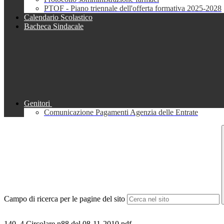
PTOF - Piano triennale dell'offerta formativa 2025-2028
Calendario Scolastico
Bacheca Sindacale
Genitori
Comunicazione Pagamenti Agenzia delle Entrate
Campo di ricerca per le pagine del sito
140_4 Circolare n88 del 08-11-2010.pdf