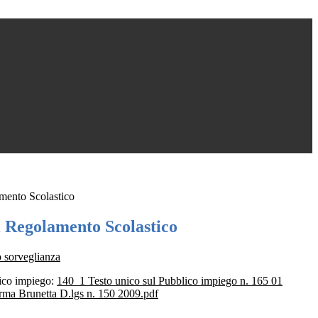
mento Scolastico
 Regolamento Scolastico
 sorveglianza
ico impiego:
140_1 Testo unico sul Pubblico impiego n. 165 01
orma Brunetta D.lgs n. 150 2009.pdf