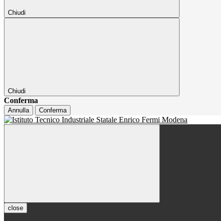
Chiudi
Chiudi
Conferma
Annulla
Conferma
close