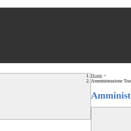
Home
>
Amministrazione Tra
Amministr