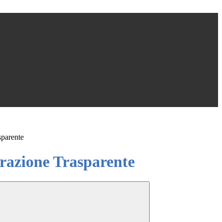
sparente
azione Trasparente