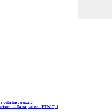
 e della trasparenza
2
rruzione e della trasparenza (PTPCT)
1