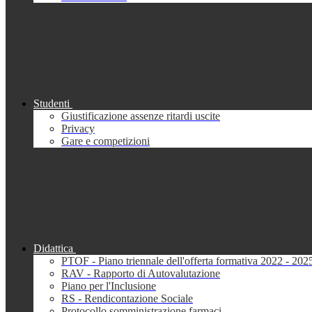
Studenti
Giustificazione assenze ritardi uscite
Privacy
Gare e competizioni
Didattica
PTOF - Piano triennale dell'offerta formativa 2022 - 202
RAV - Rapporto di Autovalutazione
Piano per l'Inclusione
RS - Rendicontazione Sociale
Protocollo somministrazione farmaci