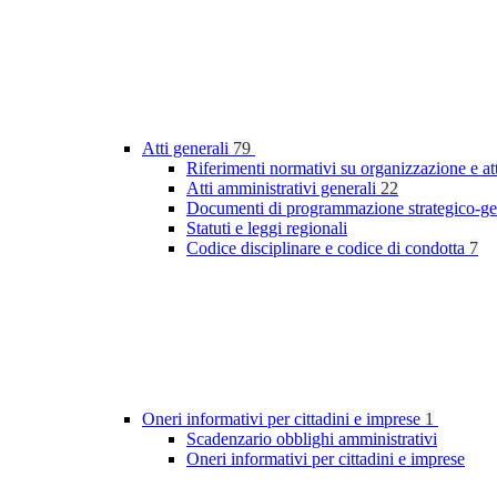
Atti generali
79
Riferimenti normativi su organizzazione e at
Atti amministrativi generali
22
Documenti di programmazione strategico-ge
Statuti e leggi regionali
Codice disciplinare e codice di condotta
7
Oneri informativi per cittadini e imprese
1
Scadenzario obblighi amministrativi
Oneri informativi per cittadini e imprese