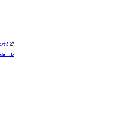
tività
27
stionale