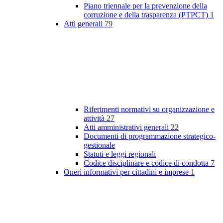
Piano triennale per la prevenzione della
corruzione e della trasparenza (PTPCT)
1
Atti generali
79
Riferimenti normativi su organizzazione e
attività
27
Atti amministrativi generali
22
Documenti di programmazione strategico-
gestionale
Statuti e leggi regionali
Codice disciplinare e codice di condotta
7
Oneri informativi per cittadini e imprese
1