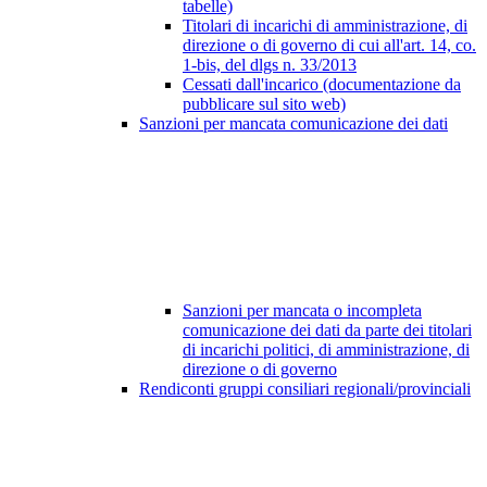
tabelle)
Titolari di incarichi di amministrazione, di
direzione o di governo di cui all'art. 14, co.
1-bis, del dlgs n. 33/2013
Cessati dall'incarico (documentazione da
pubblicare sul sito web)
Sanzioni per mancata comunicazione dei dati
Sanzioni per mancata o incompleta
comunicazione dei dati da parte dei titolari
di incarichi politici, di amministrazione, di
direzione o di governo
Rendiconti gruppi consiliari regionali/provinciali