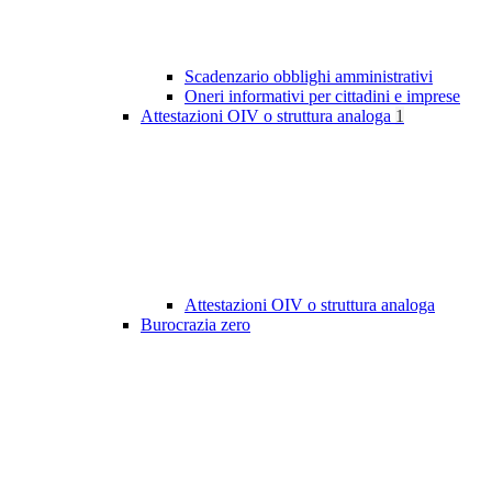
Scadenzario obblighi amministrativi
Oneri informativi per cittadini e imprese
Attestazioni OIV o struttura analoga
1
Attestazioni OIV o struttura analoga
Burocrazia zero