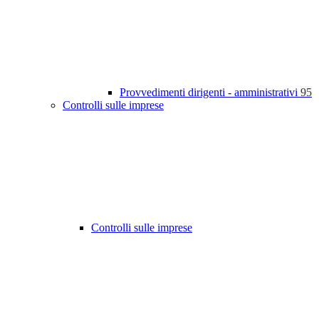
Provvedimenti dirigenti - amministrativi
95
Controlli sulle imprese
Controlli sulle imprese