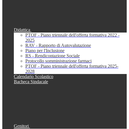
Didattica
PTOF - Piano triennale dell'offerta formativa 2022 -
2025
RAV - Rapporto di Autovalutazione
Piano per l'Inclusione
RS - Rendicontazione Sociale
Protocollo somministrazione farmaci
PTOF - Piano triennale dell'offerta formativa 2025-
2028
Calendario Scolastico
Bacheca Sindacale
Genitori