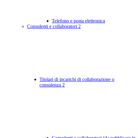
Telefono e posta elettronica
Consulenti e collaboratori
2
Titolari di incarichi di collaborazione o
consulenza
2
Consulenti e collaboratori (da pubblicare in