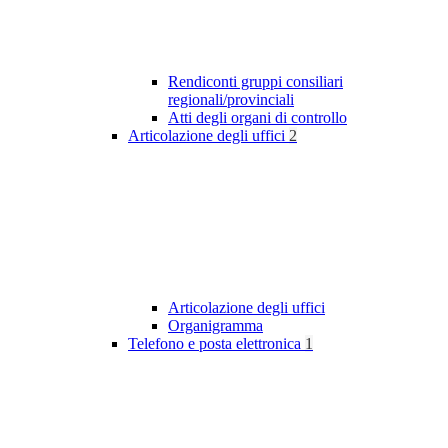
Rendiconti gruppi consiliari
regionali/provinciali
Atti degli organi di controllo
Articolazione degli uffici
2
Articolazione degli uffici
Organigramma
Telefono e posta elettronica
1