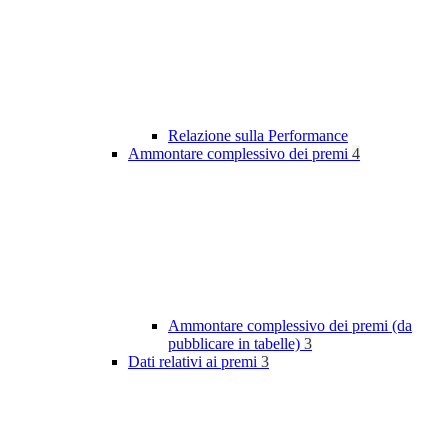
Relazione sulla Performance
Ammontare complessivo dei premi
4
Ammontare complessivo dei premi (da
pubblicare in tabelle)
3
Dati relativi ai premi
3