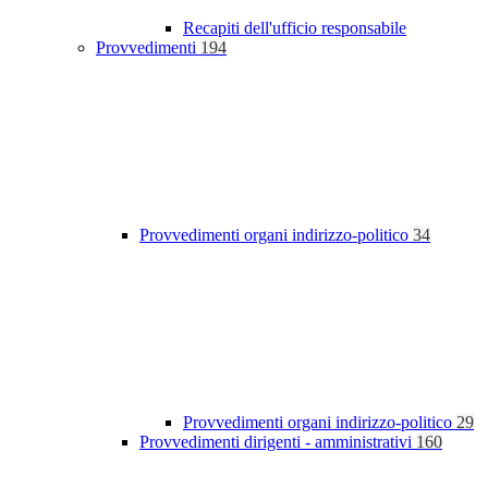
Recapiti dell'ufficio responsabile
Provvedimenti
194
Provvedimenti organi indirizzo-politico
34
Provvedimenti organi indirizzo-politico
29
Provvedimenti dirigenti - amministrativi
160