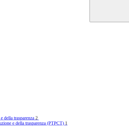
 e della trasparenza
2
rruzione e della trasparenza (PTPCT)
1