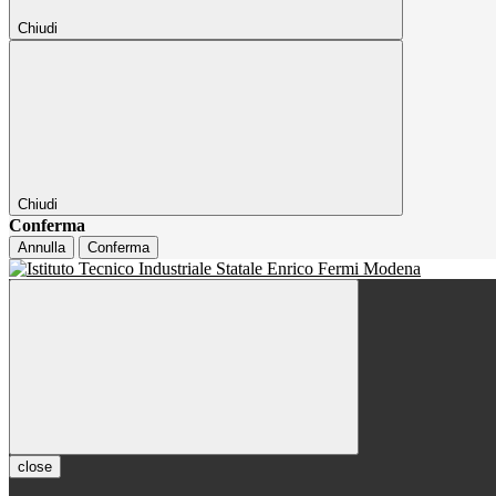
Chiudi
Chiudi
Conferma
Annulla
Conferma
close