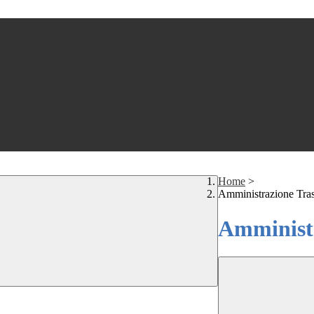
Home
>
Amministrazione Tra
Amministr