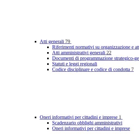
Atti generali
79
Riferimenti normativi su organizzazione e at
Atti amministrativi generali
22
Documenti di programmazione strategico-ge
Statuti e leggi regionali
Codice disciplinare e codice di condotta
7
Oneri informativi per cittadini e imprese
1
Scadenzario obblighi amministrativi
Oneri informativi per cittadini e imprese