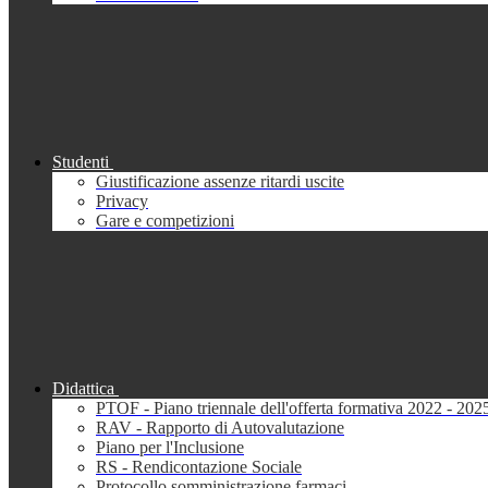
Studenti
Giustificazione assenze ritardi uscite
Privacy
Gare e competizioni
Didattica
PTOF - Piano triennale dell'offerta formativa 2022 - 202
RAV - Rapporto di Autovalutazione
Piano per l'Inclusione
RS - Rendicontazione Sociale
Protocollo somministrazione farmaci