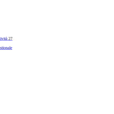
tività
27
stionale