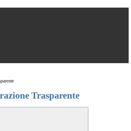
sparente
azione Trasparente