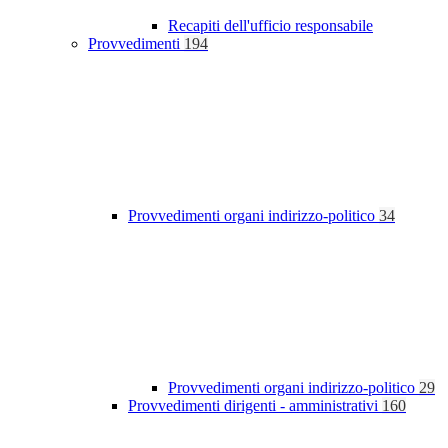
Recapiti dell'ufficio responsabile
Provvedimenti
194
Provvedimenti organi indirizzo-politico
34
Provvedimenti organi indirizzo-politico
29
Provvedimenti dirigenti - amministrativi
160