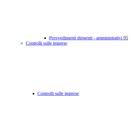
Provvedimenti dirigenti - amministrativi
95
Controlli sulle imprese
Controlli sulle imprese