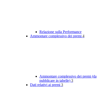
Relazione sulla Performance
Ammontare complessivo dei premi
4
Ammontare complessivo dei premi (da
pubblicare in tabelle)
3
Dati relativi ai premi
3