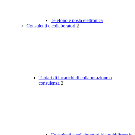
Telefono e posta elettronica
Consulenti e collaboratori
2
Titolari di incarichi di collaborazione o
consulenza
2
Consulenti e collaboratori (da pubblicare in