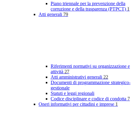
Piano triennale per la prevenzione della
corruzione e della trasparenza (PTPCT)
1
Atti generali
79
Riferimenti normativi su organizzazione e
attività
27
Atti amministrativi generali
22
Documenti di programmazione strategico-
gestionale
Statuti e leggi regionali
Codice disciplinare e codice di condotta
7
Oneri informativi per cittadini e imprese
1