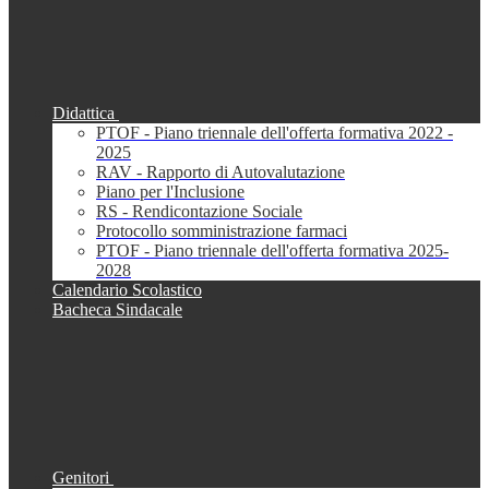
Didattica
PTOF - Piano triennale dell'offerta formativa 2022 -
2025
RAV - Rapporto di Autovalutazione
Piano per l'Inclusione
RS - Rendicontazione Sociale
Protocollo somministrazione farmaci
PTOF - Piano triennale dell'offerta formativa 2025-
2028
Calendario Scolastico
Bacheca Sindacale
Genitori