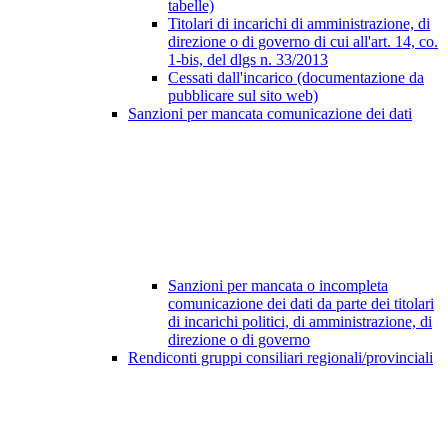
tabelle)
Titolari di incarichi di amministrazione, di
direzione o di governo di cui all'art. 14, co.
1-bis, del dlgs n. 33/2013
Cessati dall'incarico (documentazione da
pubblicare sul sito web)
Sanzioni per mancata comunicazione dei dati
Sanzioni per mancata o incompleta
comunicazione dei dati da parte dei titolari
di incarichi politici, di amministrazione, di
direzione o di governo
Rendiconti gruppi consiliari regionali/provinciali