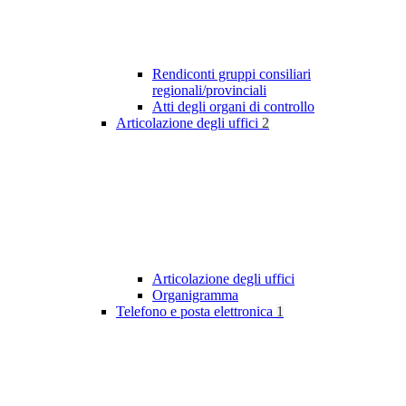
Rendiconti gruppi consiliari
regionali/provinciali
Atti degli organi di controllo
Articolazione degli uffici
2
Articolazione degli uffici
Organigramma
Telefono e posta elettronica
1