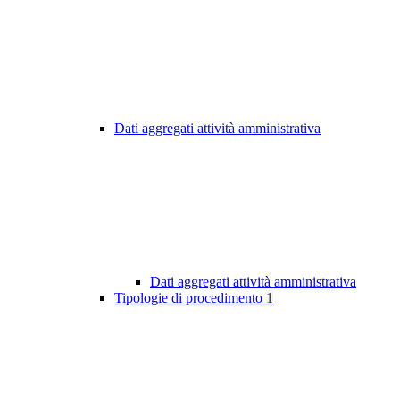
Dati aggregati attività amministrativa
Dati aggregati attività amministrativa
Tipologie di procedimento
1