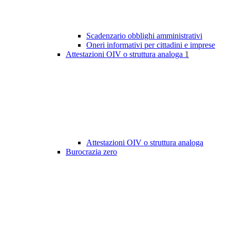
Scadenzario obblighi amministrativi
Oneri informativi per cittadini e imprese
Attestazioni OIV o struttura analoga
1
Attestazioni OIV o struttura analoga
Burocrazia zero