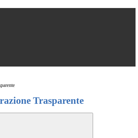
sparente
azione Trasparente