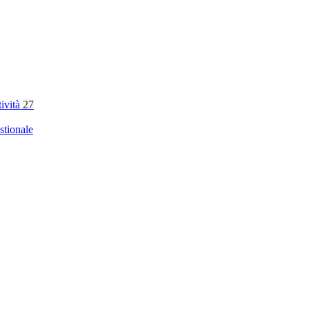
tività
27
stionale