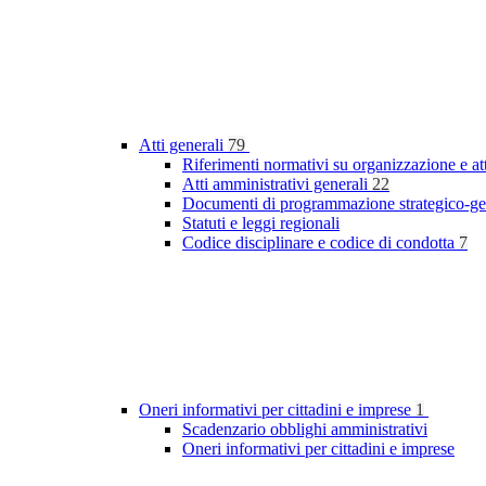
Atti generali
79
Riferimenti normativi su organizzazione e at
Atti amministrativi generali
22
Documenti di programmazione strategico-ge
Statuti e leggi regionali
Codice disciplinare e codice di condotta
7
Oneri informativi per cittadini e imprese
1
Scadenzario obblighi amministrativi
Oneri informativi per cittadini e imprese