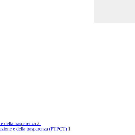
 e della trasparenza
2
rruzione e della trasparenza (PTPCT)
1