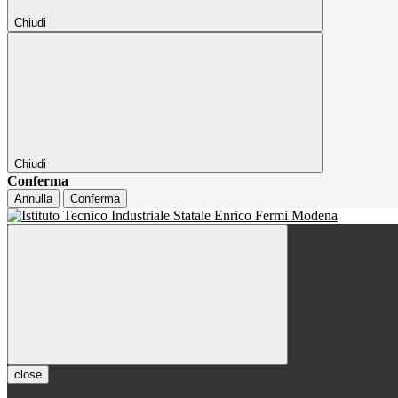
Chiudi
Chiudi
Conferma
Annulla
Conferma
close