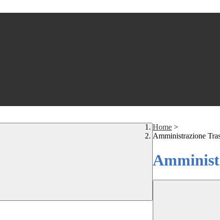
Home
>
Amministrazione Tra
Amministr