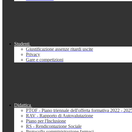
Studenti
Giustificazione assenze ritardi uscite
Privacy
Gare e competizioni
Didattica
PTOF - Piano triennale dell'offerta formativa 2022 - 202
RAV - Rapporto di Autovalutazione
Piano per l'Inclusione
RS - Rendicontazione Sociale
Protocollo somministrazione farmaci