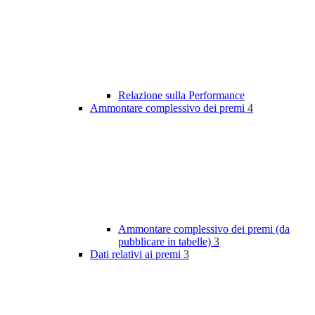
Relazione sulla Performance
Ammontare complessivo dei premi
4
Ammontare complessivo dei premi (da
pubblicare in tabelle)
3
Dati relativi ai premi
3