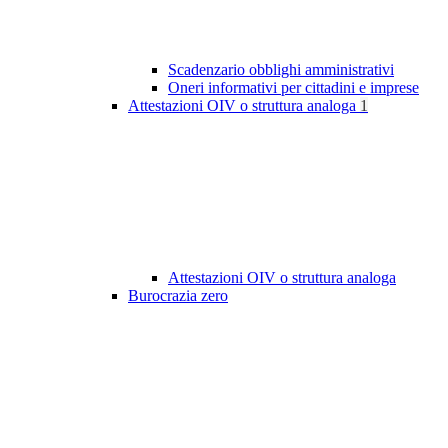
Scadenzario obblighi amministrativi
Oneri informativi per cittadini e imprese
Attestazioni OIV o struttura analoga
1
Attestazioni OIV o struttura analoga
Burocrazia zero