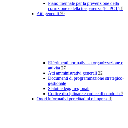
Piano triennale per la prevenzione della
corruzione e della trasparenza (PTPCT)
1
Atti generali
79
Riferimenti normativi su organizzazione e
attività
27
Atti amministrativi generali
22
Documenti di programmazione strategico-
gestionale
Statuti e leggi regionali
Codice disciplinare e codice di condotta
7
Oneri informativi per cittadini e imprese
1