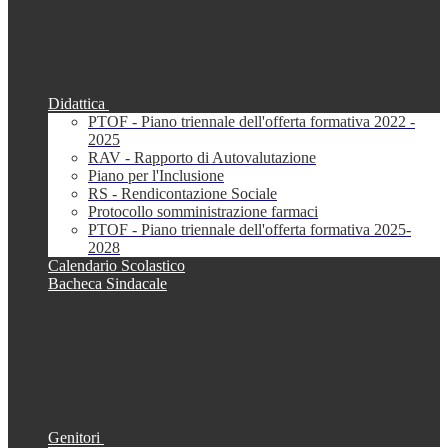
Didattica
PTOF - Piano triennale dell'offerta formativa 2022 -
2025
RAV - Rapporto di Autovalutazione
Piano per l'Inclusione
RS - Rendicontazione Sociale
Protocollo somministrazione farmaci
PTOF - Piano triennale dell'offerta formativa 2025-
2028
Calendario Scolastico
Bacheca Sindacale
Genitori