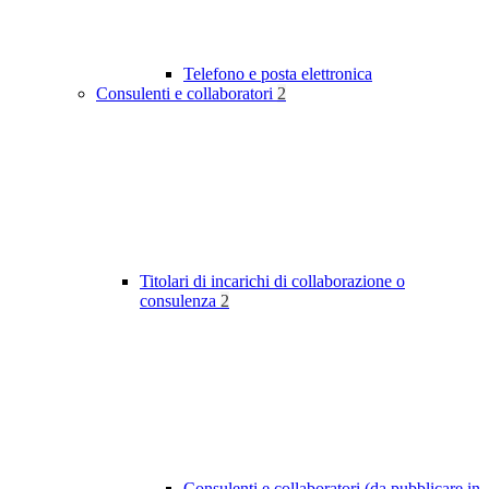
Telefono e posta elettronica
Consulenti e collaboratori
2
Titolari di incarichi di collaborazione o
consulenza
2
Consulenti e collaboratori (da pubblicare in