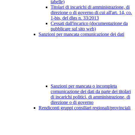
tabelle)
Titolari di incarichi di amministrazione, di
direzione o di governo di cui all'art. 14, co.
1-bis, del dlgs n. 33/2013
Cessati dall'incarico (documentazione da
pubblicare sul sito web)
Sanzioni per mancata comunicazione dei dati
Sanzioni per mancata o incompleta
comunicazione dei dati da parte dei titolari
di incarichi politici, di amministrazione, di
direzione o di governo
Rendiconti gruppi consiliari regionali/provinciali