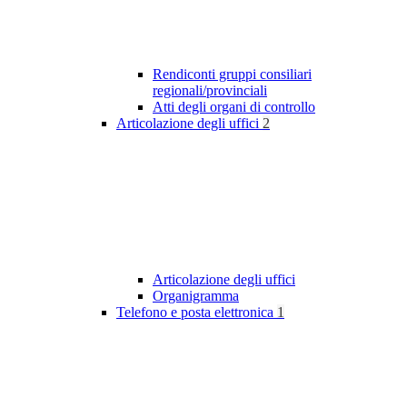
Rendiconti gruppi consiliari
regionali/provinciali
Atti degli organi di controllo
Articolazione degli uffici
2
Articolazione degli uffici
Organigramma
Telefono e posta elettronica
1