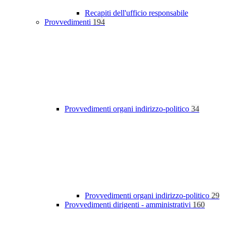
Recapiti dell'ufficio responsabile
Provvedimenti
194
Provvedimenti organi indirizzo-politico
34
Provvedimenti organi indirizzo-politico
29
Provvedimenti dirigenti - amministrativi
160