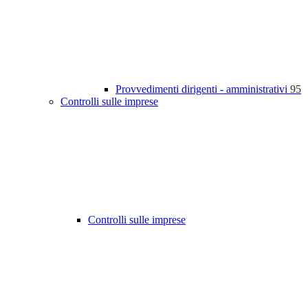
Provvedimenti dirigenti - amministrativi
95
Controlli sulle imprese
Controlli sulle imprese