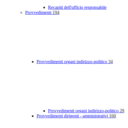
Recapiti dell'ufficio responsabile
Provvedimenti
194
Provvedimenti organi indirizzo-politico
34
Provvedimenti organi indirizzo-politico
29
Provvedimenti dirigenti - amministrativi
160