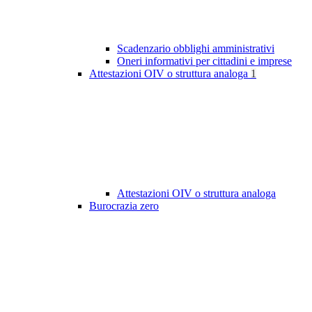
Scadenzario obblighi amministrativi
Oneri informativi per cittadini e imprese
Attestazioni OIV o struttura analoga
1
Attestazioni OIV o struttura analoga
Burocrazia zero