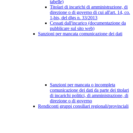
tabelle)
Titolari di incarichi di amministrazione, di
direzione o di governo di cui all'art. 14, co.
1-bis, del dlgs n. 33/2013
Cessati dall'incarico (documentazione da
pubblicare sul sito web)
Sanzioni per mancata comunicazione dei dati
Sanzioni per mancata o incompleta
comunicazione dei dati da parte dei titolari
di incarichi politici, di amministrazione, di
direzione o di governo
Rendiconti gruppi consiliari regionali/provinciali