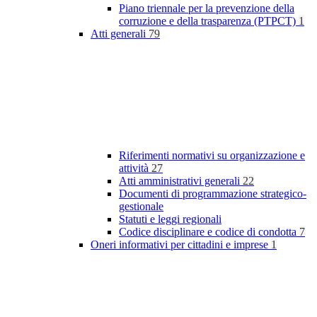
Piano triennale per la prevenzione della
corruzione e della trasparenza (PTPCT)
1
Atti generali
79
Riferimenti normativi su organizzazione e
attività
27
Atti amministrativi generali
22
Documenti di programmazione strategico-
gestionale
Statuti e leggi regionali
Codice disciplinare e codice di condotta
7
Oneri informativi per cittadini e imprese
1