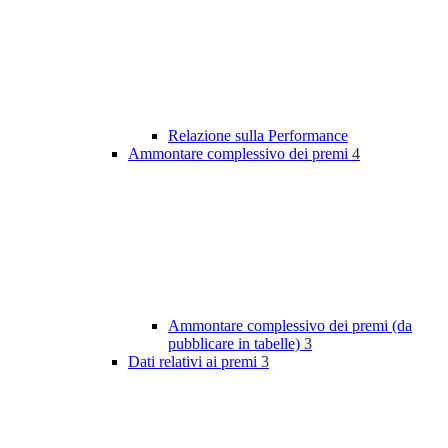
Relazione sulla Performance
Ammontare complessivo dei premi
4
Ammontare complessivo dei premi (da
pubblicare in tabelle)
3
Dati relativi ai premi
3