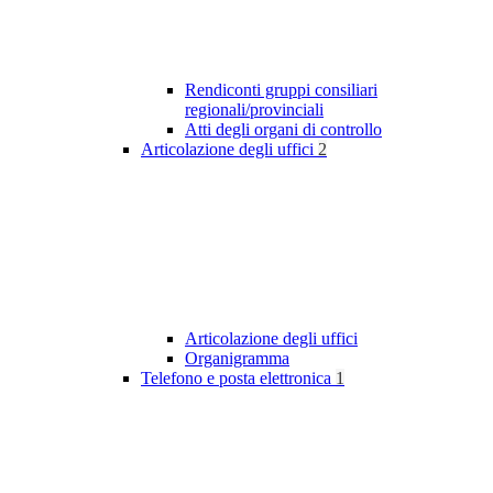
Rendiconti gruppi consiliari
regionali/provinciali
Atti degli organi di controllo
Articolazione degli uffici
2
Articolazione degli uffici
Organigramma
Telefono e posta elettronica
1