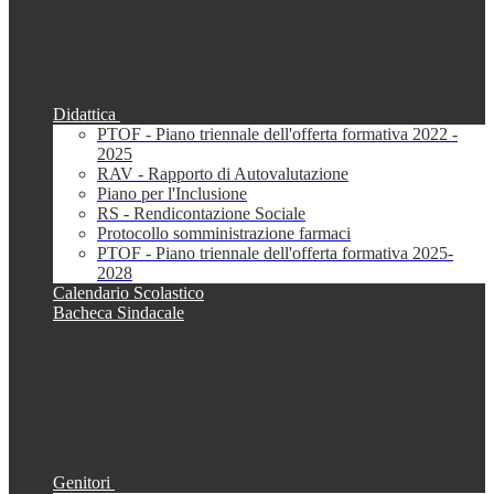
Didattica
PTOF - Piano triennale dell'offerta formativa 2022 -
2025
RAV - Rapporto di Autovalutazione
Piano per l'Inclusione
RS - Rendicontazione Sociale
Protocollo somministrazione farmaci
PTOF - Piano triennale dell'offerta formativa 2025-
2028
Calendario Scolastico
Bacheca Sindacale
Genitori