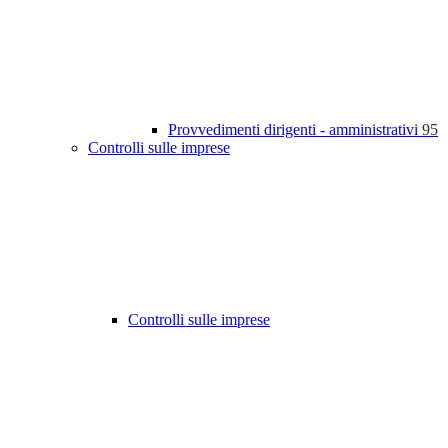
Provvedimenti dirigenti - amministrativi
95
Controlli sulle imprese
Controlli sulle imprese