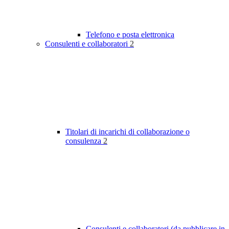
Telefono e posta elettronica
Consulenti e collaboratori
2
Titolari di incarichi di collaborazione o
consulenza
2
Consulenti e collaboratori (da pubblicare in