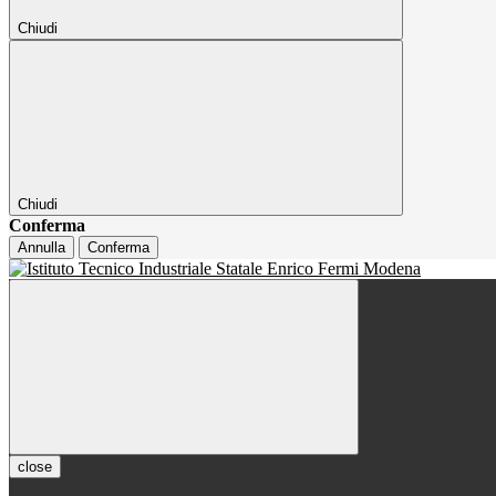
Chiudi
Chiudi
Conferma
Annulla
Conferma
close