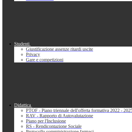
Studenti
Giustificazione assenze ritardi uscite
Privacy
Gare e competizioni
Didattica
PTOF - Piano triennale dell'offerta formativa 2022 - 202
RAV - Rapporto di Autovalutazione
Piano per l'Inclusione
RS - Rendicontazione Sociale
Protocollo somministrazione farmaci