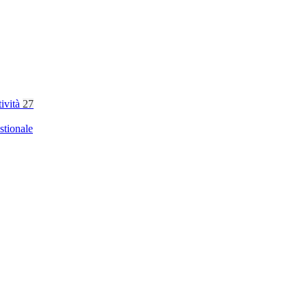
tività
27
stionale