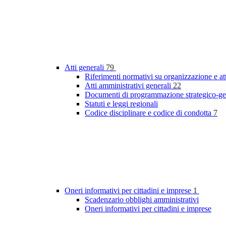
Atti generali
79
Riferimenti normativi su organizzazione e at
Atti amministrativi generali
22
Documenti di programmazione strategico-ge
Statuti e leggi regionali
Codice disciplinare e codice di condotta
7
Oneri informativi per cittadini e imprese
1
Scadenzario obblighi amministrativi
Oneri informativi per cittadini e imprese