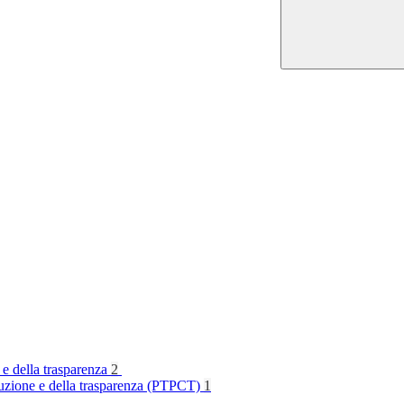
 e della trasparenza
2
rruzione e della trasparenza (PTPCT)
1