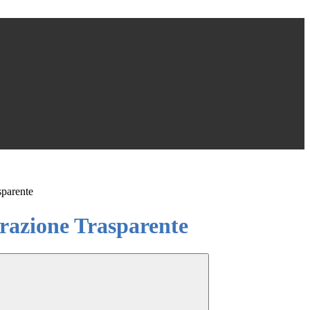
sparente
azione Trasparente