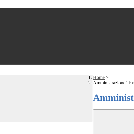
Home
>
Amministrazione Tra
Amministr