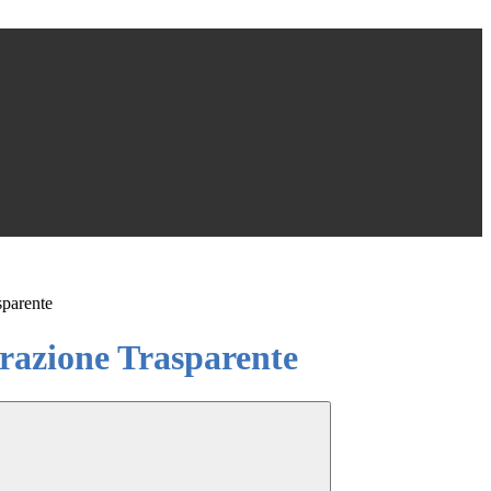
sparente
azione Trasparente