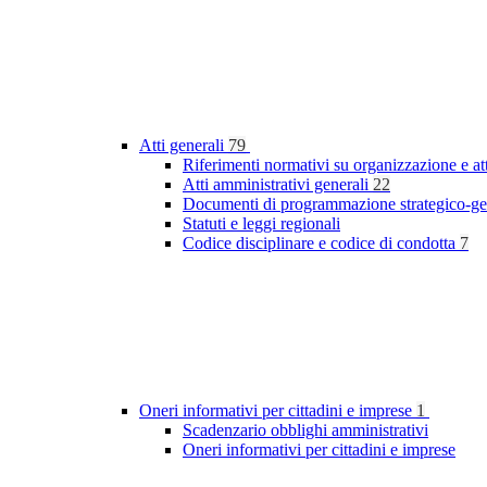
Atti generali
79
Riferimenti normativi su organizzazione e at
Atti amministrativi generali
22
Documenti di programmazione strategico-ge
Statuti e leggi regionali
Codice disciplinare e codice di condotta
7
Oneri informativi per cittadini e imprese
1
Scadenzario obblighi amministrativi
Oneri informativi per cittadini e imprese