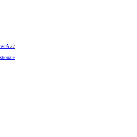
tività
27
stionale