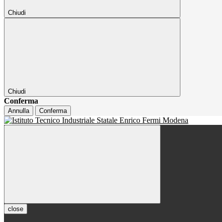
Chiudi
Chiudi
Conferma
Annulla
Conferma
close