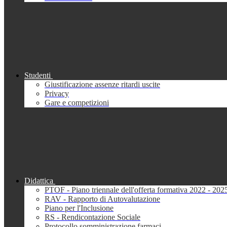
Studenti
Giustificazione assenze ritardi uscite
Privacy
Gare e competizioni
Didattica
PTOF - Piano triennale dell'offerta formativa 2022 - 202
RAV - Rapporto di Autovalutazione
Piano per l'Inclusione
RS - Rendicontazione Sociale
Protocollo somministrazione farmaci