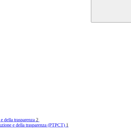
 e della trasparenza
2
rruzione e della trasparenza (PTPCT)
1