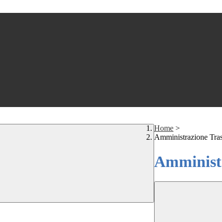
Home
>
Amministrazione Tra
Amministr