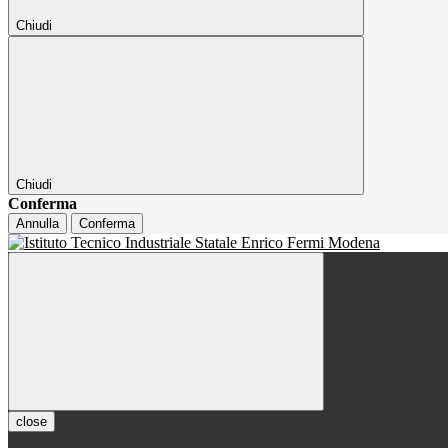
Chiudi
Chiudi
Conferma
Annulla
Conferma
close