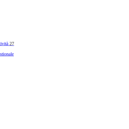
tività
27
stionale