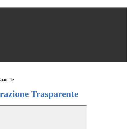
sparente
azione Trasparente