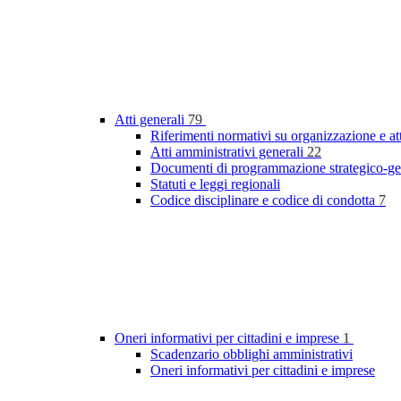
Atti generali
79
Riferimenti normativi su organizzazione e at
Atti amministrativi generali
22
Documenti di programmazione strategico-ge
Statuti e leggi regionali
Codice disciplinare e codice di condotta
7
Oneri informativi per cittadini e imprese
1
Scadenzario obblighi amministrativi
Oneri informativi per cittadini e imprese