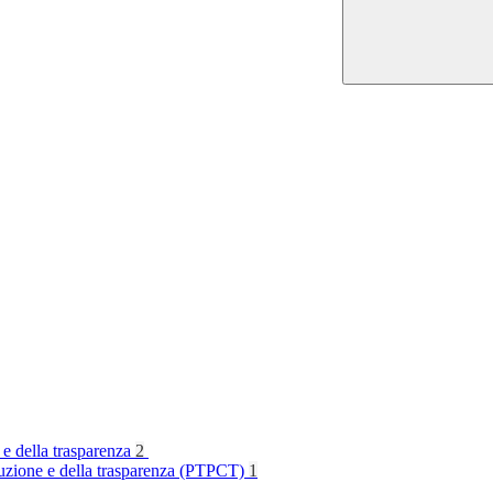
 e della trasparenza
2
rruzione e della trasparenza (PTPCT)
1