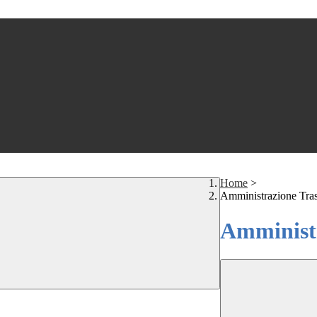
Home
>
Amministrazione Tra
Amministr