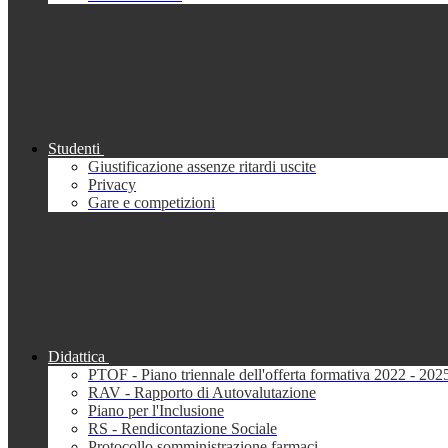
Studenti
Giustificazione assenze ritardi uscite
Privacy
Gare e competizioni
Didattica
PTOF - Piano triennale dell'offerta formativa 2022 - 202
RAV - Rapporto di Autovalutazione
Piano per l'Inclusione
RS - Rendicontazione Sociale
Protocollo somministrazione farmaci