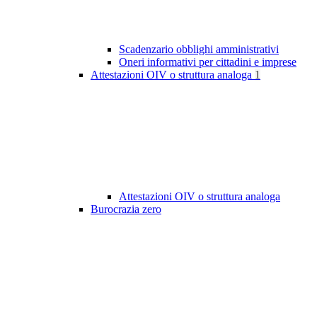
Scadenzario obblighi amministrativi
Oneri informativi per cittadini e imprese
Attestazioni OIV o struttura analoga
1
Attestazioni OIV o struttura analoga
Burocrazia zero