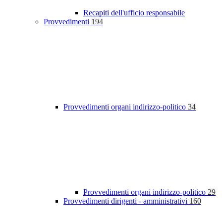
Recapiti dell'ufficio responsabile
Provvedimenti
194
Provvedimenti organi indirizzo-politico
34
Provvedimenti organi indirizzo-politico
29
Provvedimenti dirigenti - amministrativi
160