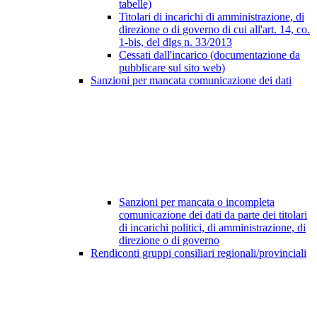
tabelle)
Titolari di incarichi di amministrazione, di
direzione o di governo di cui all'art. 14, co.
1-bis, del dlgs n. 33/2013
Cessati dall'incarico (documentazione da
pubblicare sul sito web)
Sanzioni per mancata comunicazione dei dati
Sanzioni per mancata o incompleta
comunicazione dei dati da parte dei titolari
di incarichi politici, di amministrazione, di
direzione o di governo
Rendiconti gruppi consiliari regionali/provinciali