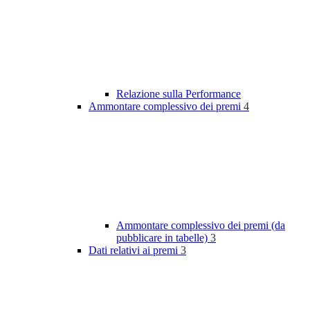
Relazione sulla Performance
Ammontare complessivo dei premi
4
Ammontare complessivo dei premi (da
pubblicare in tabelle)
3
Dati relativi ai premi
3