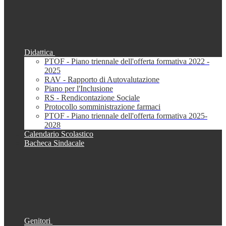
Didattica
PTOF - Piano triennale dell'offerta formativa 2022 -
2025
RAV - Rapporto di Autovalutazione
Piano per l'Inclusione
RS - Rendicontazione Sociale
Protocollo somministrazione farmaci
PTOF - Piano triennale dell'offerta formativa 2025-
2028
Calendario Scolastico
Bacheca Sindacale
Genitori