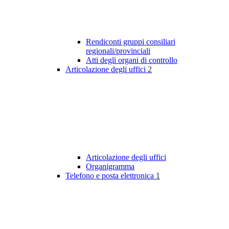
Rendiconti gruppi consiliari
regionali/provinciali
Atti degli organi di controllo
Articolazione degli uffici
2
Articolazione degli uffici
Organigramma
Telefono e posta elettronica
1