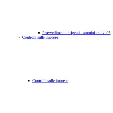
Provvedimenti dirigenti - amministrativi
95
Controlli sulle imprese
Controlli sulle imprese