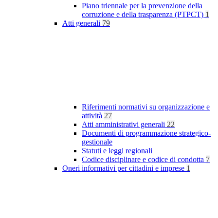
Piano triennale per la prevenzione della
corruzione e della trasparenza (PTPCT)
1
Atti generali
79
Riferimenti normativi su organizzazione e
attività
27
Atti amministrativi generali
22
Documenti di programmazione strategico-
gestionale
Statuti e leggi regionali
Codice disciplinare e codice di condotta
7
Oneri informativi per cittadini e imprese
1