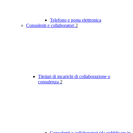
Telefono e posta elettronica
Consulenti e collaboratori
2
Titolari di incarichi di collaborazione o
consulenza
2
Consulenti e collaboratori (da pubblicare in