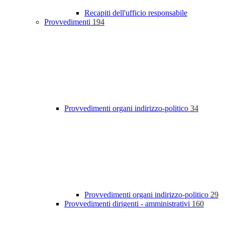
Recapiti dell'ufficio responsabile
Provvedimenti
194
Provvedimenti organi indirizzo-politico
34
Provvedimenti organi indirizzo-politico
29
Provvedimenti dirigenti - amministrativi
160