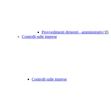
Provvedimenti dirigenti - amministrativi
95
Controlli sulle imprese
Controlli sulle imprese