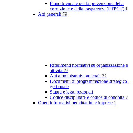
Piano triennale per la prevenzione della
corruzione e della trasparenza (PTPCT)
1
Atti generali
79
Riferimenti normativi su organizzazione e
attività
27
Atti amministrativi generali
22
Documenti di programmazione strategico-
gestionale
Statuti e leggi regionali
Codice disciplinare e codice di condotta
7
Oneri informativi per cittadini e imprese
1