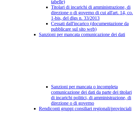
tabelle)
Titolari di incarichi di amministrazione, di
direzione o di governo di cui all'art. 14, co.
1-bis, del dlgs n. 33/2013
Cessati dall'incarico (documentazione da
pubblicare sul sito web)
Sanzioni per mancata comunicazione dei dati
Sanzioni per mancata o incompleta
comunicazione dei dati da parte dei titolari
di incarichi politici, di amministrazione, di
direzione o di governo
Rendiconti gruppi consiliari regionali/provinciali