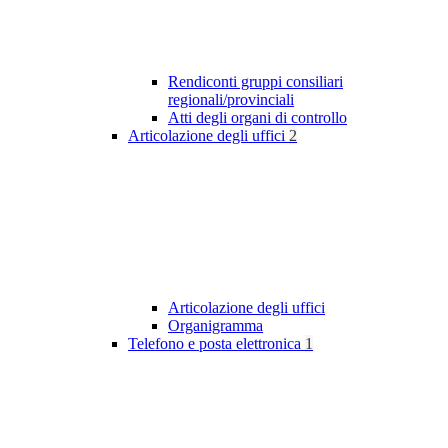
Rendiconti gruppi consiliari
regionali/provinciali
Atti degli organi di controllo
Articolazione degli uffici
2
Articolazione degli uffici
Organigramma
Telefono e posta elettronica
1