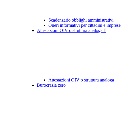
Scadenzario obblighi amministrativi
Oneri informativi per cittadini e imprese
Attestazioni OIV o struttura analoga
1
Attestazioni OIV o struttura analoga
Burocrazia zero