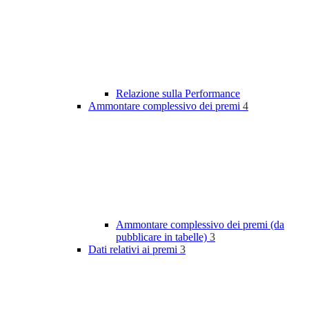
Relazione sulla Performance
Ammontare complessivo dei premi
4
Ammontare complessivo dei premi (da
pubblicare in tabelle)
3
Dati relativi ai premi
3