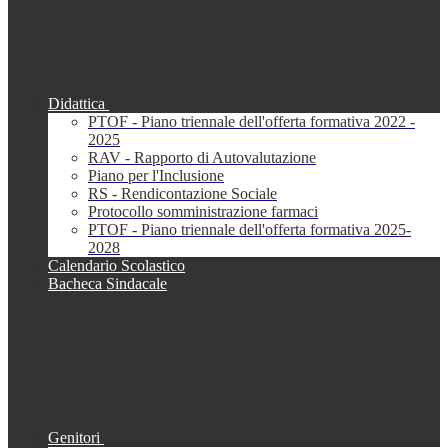
Didattica
PTOF - Piano triennale dell'offerta formativa 2022 -
2025
RAV - Rapporto di Autovalutazione
Piano per l'Inclusione
RS - Rendicontazione Sociale
Protocollo somministrazione farmaci
PTOF - Piano triennale dell'offerta formativa 2025-
2028
Calendario Scolastico
Bacheca Sindacale
Genitori