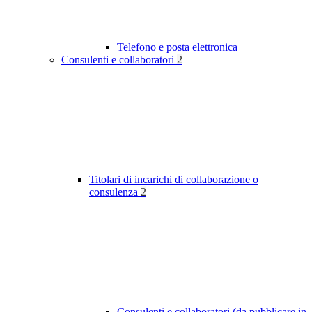
Telefono e posta elettronica
Consulenti e collaboratori
2
Titolari di incarichi di collaborazione o
consulenza
2
Consulenti e collaboratori (da pubblicare in