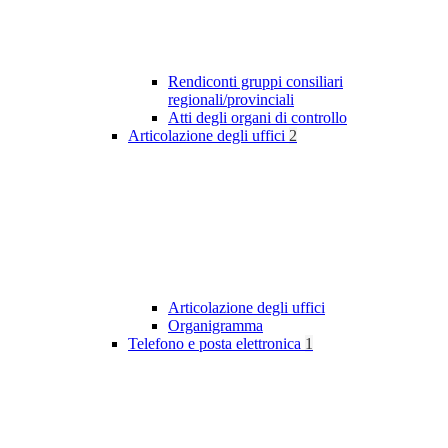
Rendiconti gruppi consiliari
regionali/provinciali
Atti degli organi di controllo
Articolazione degli uffici
2
Articolazione degli uffici
Organigramma
Telefono e posta elettronica
1