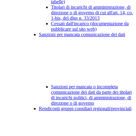
tabelle)
Titolari di incarichi di amministrazione, di
direzione o di governo di cui all'art. 14, co.
1-bis, del dlgs n. 33/2013
Cessati dall'incarico (documentazione da
pubblicare sul sito web)
Sanzioni per mancata comunicazione dei dati
Sanzioni per mancata o incompleta
comunicazione dei dati da parte dei titolari
di incarichi politici, di amministrazione, di
direzione o di governo
Rendiconti gruppi consiliari regionali/provinciali