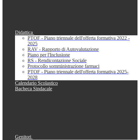
Didattica
PTOF - Piano triennale dell'offerta formativa 2022 -
2025
RAV - Rapporto di Autovalutazione
Piano per l'Inclusione
RS - Rendicontazione Sociale
Protocollo somministrazione farmaci
PTOF - Piano triennale dell'offerta formativa 2025-
2028
Calendario Scolastico
Bacheca Sindacale
Genitori