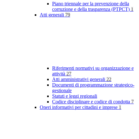
Piano triennale per la prevenzione della
corruzione e della trasparenza (PTPCT)
1
Atti generali
79
Riferimenti normativi su organizzazione e
attività
27
Atti amministrativi generali
22
Documenti di programmazione strategico-
gestionale
Statuti e leggi regionali
Codice disciplinare e codice di condotta
7
Oneri informativi per cittadini e imprese
1