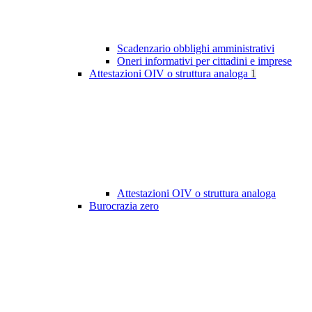
Scadenzario obblighi amministrativi
Oneri informativi per cittadini e imprese
Attestazioni OIV o struttura analoga
1
Attestazioni OIV o struttura analoga
Burocrazia zero