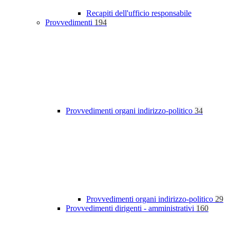
Recapiti dell'ufficio responsabile
Provvedimenti
194
Provvedimenti organi indirizzo-politico
34
Provvedimenti organi indirizzo-politico
29
Provvedimenti dirigenti - amministrativi
160