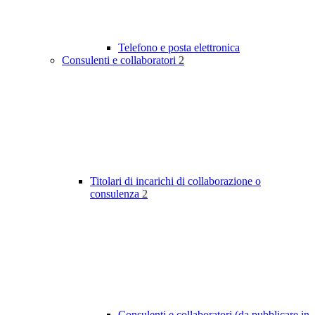
Telefono e posta elettronica
Consulenti e collaboratori
2
Titolari di incarichi di collaborazione o
consulenza
2
Consulenti e collaboratori (da pubblicare in