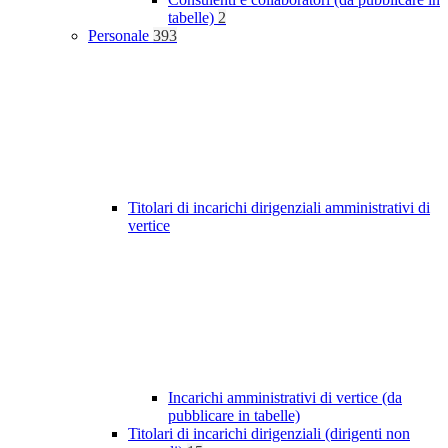
tabelle)
2
Personale
393
Titolari di incarichi dirigenziali amministrativi di
vertice
Incarichi amministrativi di vertice (da
pubblicare in tabelle)
Titolari di incarichi dirigenziali (dirigenti non