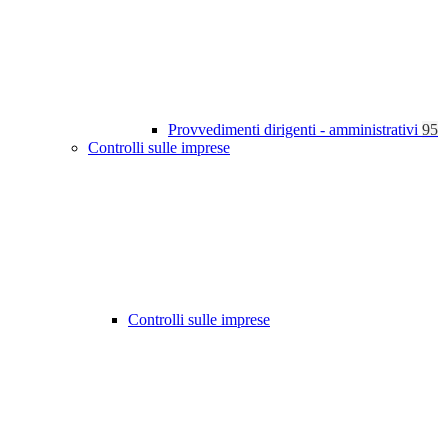
Provvedimenti dirigenti - amministrativi
95
Controlli sulle imprese
Controlli sulle imprese