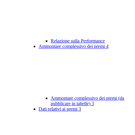
Relazione sulla Performance
Ammontare complessivo dei premi
4
Ammontare complessivo dei premi (da
pubblicare in tabelle)
3
Dati relativi ai premi
3