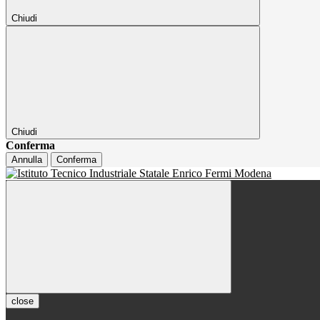
Chiudi
Chiudi
Conferma
Annulla
Conferma
close