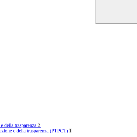
 e della trasparenza
2
rruzione e della trasparenza (PTPCT)
1