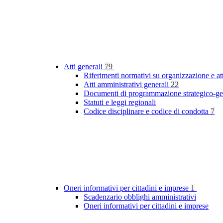
Atti generali
79
Riferimenti normativi su organizzazione e at
Atti amministrativi generali
22
Documenti di programmazione strategico-ge
Statuti e leggi regionali
Codice disciplinare e codice di condotta
7
Oneri informativi per cittadini e imprese
1
Scadenzario obblighi amministrativi
Oneri informativi per cittadini e imprese