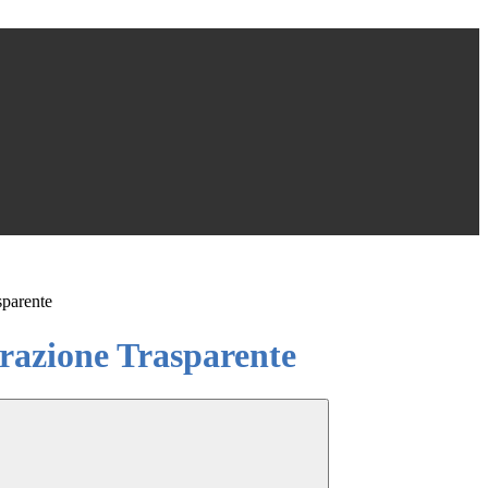
sparente
azione Trasparente