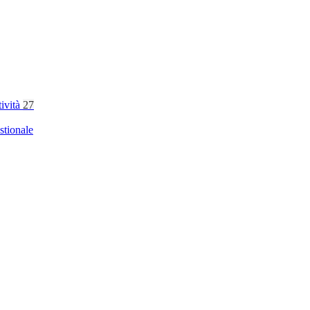
tività
27
stionale