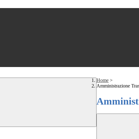
Home
>
Amministrazione Tra
Amministr