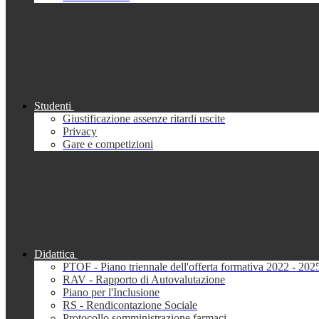
Studenti
Giustificazione assenze ritardi uscite
Privacy
Gare e competizioni
Didattica
PTOF - Piano triennale dell'offerta formativa 2022 - 202
RAV - Rapporto di Autovalutazione
Piano per l'Inclusione
RS - Rendicontazione Sociale
Protocollo somministrazione farmaci