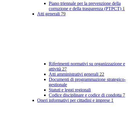
Piano triennale per la prevenzione della
corruzione e della trasparenza (PTPCT)
1
Atti generali
79
Riferimenti normativi su organizzazione e
attività
27
Atti amministrativi generali
22
Documenti di programmazione strategico-
gestionale
Statuti e leggi regionali
Codice disciplinare e codice di condotta
7
Oneri informativi per cittadini e imprese
1