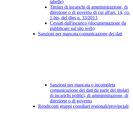
tabelle)
Titolari di incarichi di amministrazione, di
direzione o di governo di cui all'art. 14, co.
1-bis, del dlgs n. 33/2013
Cessati dall'incarico (documentazione da
pubblicare sul sito web)
Sanzioni per mancata comunicazione dei dati
Sanzioni per mancata o incompleta
comunicazione dei dati da parte dei titolari
di incarichi politici, di amministrazione, di
direzione o di governo
Rendiconti gruppi consiliari regionali/provinciali