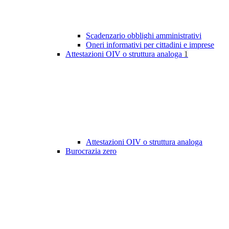
Scadenzario obblighi amministrativi
Oneri informativi per cittadini e imprese
Attestazioni OIV o struttura analoga
1
Attestazioni OIV o struttura analoga
Burocrazia zero