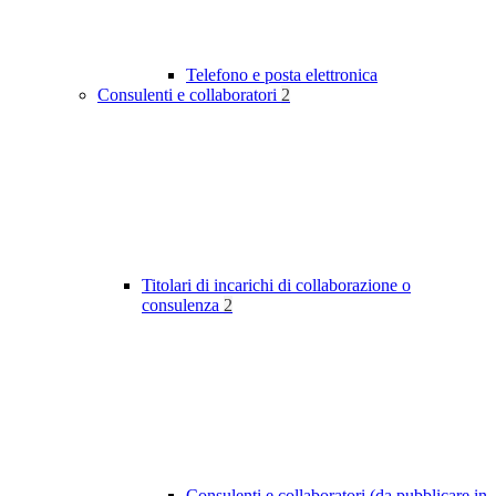
Telefono e posta elettronica
Consulenti e collaboratori
2
Titolari di incarichi di collaborazione o
consulenza
2
Consulenti e collaboratori (da pubblicare in