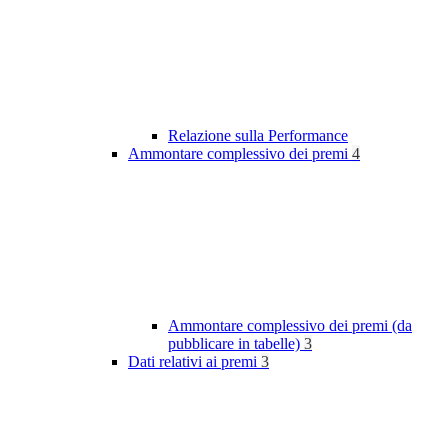
Relazione sulla Performance
Ammontare complessivo dei premi
4
Ammontare complessivo dei premi (da
pubblicare in tabelle)
3
Dati relativi ai premi
3