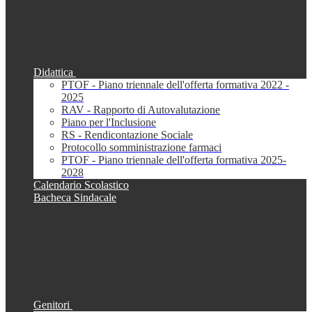
Didattica
PTOF - Piano triennale dell'offerta formativa 2022 -
2025
RAV - Rapporto di Autovalutazione
Piano per l'Inclusione
RS - Rendicontazione Sociale
Protocollo somministrazione farmaci
PTOF - Piano triennale dell'offerta formativa 2025-
2028
Calendario Scolastico
Bacheca Sindacale
Genitori