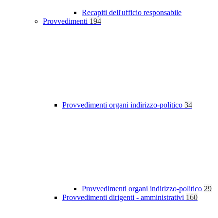
Recapiti dell'ufficio responsabile
Provvedimenti
194
Provvedimenti organi indirizzo-politico
34
Provvedimenti organi indirizzo-politico
29
Provvedimenti dirigenti - amministrativi
160