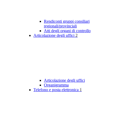
Rendiconti gruppi consiliari
regionali/provinciali
Atti degli organi di controllo
Articolazione degli uffici
2
Articolazione degli uffici
Organigramma
Telefono e posta elettronica
1