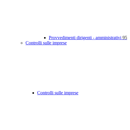
Provvedimenti dirigenti - amministrativi
95
Controlli sulle imprese
Controlli sulle imprese