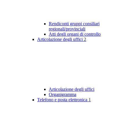
Rendiconti gruppi consiliari
regionali/provinciali
Atti degli organi di controllo
Articolazione degli uffici
2
Articolazione degli uffici
Organigramma
Telefono e posta elettronica
1