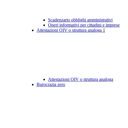
Scadenzario obblighi amministrativi
Oneri informativi per cittadini e imprese
Attestazioni OIV o struttura analoga
1
Attestazioni OIV o struttura analoga
Burocrazia zero