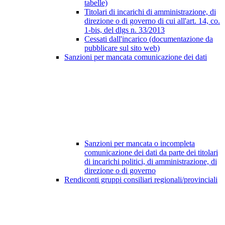
tabelle)
Titolari di incarichi di amministrazione, di
direzione o di governo di cui all'art. 14, co.
1-bis, del dlgs n. 33/2013
Cessati dall'incarico (documentazione da
pubblicare sul sito web)
Sanzioni per mancata comunicazione dei dati
Sanzioni per mancata o incompleta
comunicazione dei dati da parte dei titolari
di incarichi politici, di amministrazione, di
direzione o di governo
Rendiconti gruppi consiliari regionali/provinciali