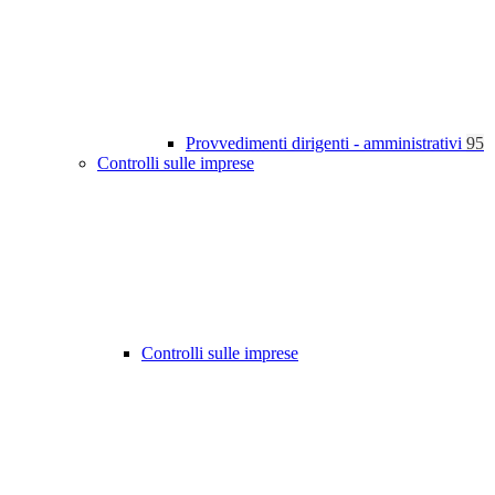
Provvedimenti dirigenti - amministrativi
95
Controlli sulle imprese
Controlli sulle imprese