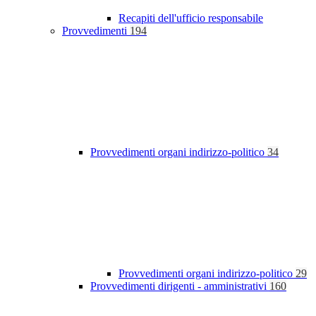
Recapiti dell'ufficio responsabile
Provvedimenti
194
Provvedimenti organi indirizzo-politico
34
Provvedimenti organi indirizzo-politico
29
Provvedimenti dirigenti - amministrativi
160