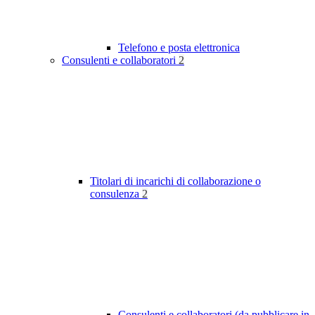
Telefono e posta elettronica
Consulenti e collaboratori
2
Titolari di incarichi di collaborazione o
consulenza
2
Consulenti e collaboratori (da pubblicare in