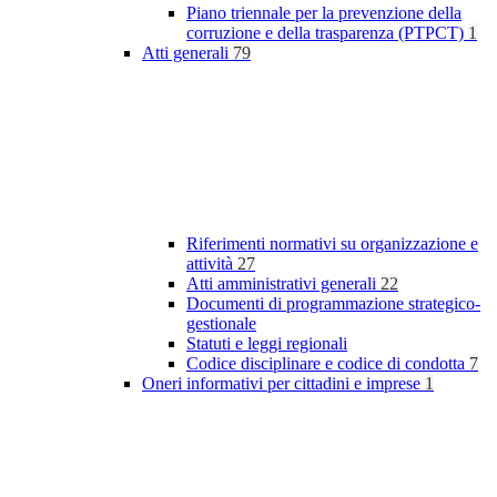
Piano triennale per la prevenzione della
corruzione e della trasparenza (PTPCT)
1
Atti generali
79
Riferimenti normativi su organizzazione e
attività
27
Atti amministrativi generali
22
Documenti di programmazione strategico-
gestionale
Statuti e leggi regionali
Codice disciplinare e codice di condotta
7
Oneri informativi per cittadini e imprese
1