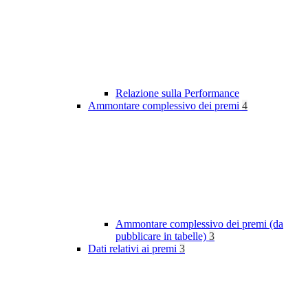
Relazione sulla Performance
Ammontare complessivo dei premi
4
Ammontare complessivo dei premi (da
pubblicare in tabelle)
3
Dati relativi ai premi
3