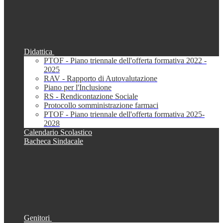
Didattica
PTOF - Piano triennale dell'offerta formativa 2022 -
2025
RAV - Rapporto di Autovalutazione
Piano per l'Inclusione
RS - Rendicontazione Sociale
Protocollo somministrazione farmaci
PTOF - Piano triennale dell'offerta formativa 2025-
2028
Calendario Scolastico
Bacheca Sindacale
Genitori